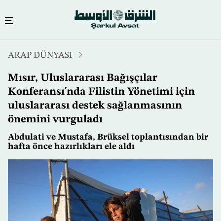
Ana
ARAP DÜNYASI
içeriğe
atla
Mısır, Uluslararası Bağışçılar
Konferansı'nda Filistin Yönetimi için
uluslararası destek sağlanmasının
önemini vurguladı
Abdulati ve Mustafa, Brüksel toplantısından bir
hafta önce hazırlıkları ele aldı