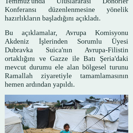
Temmuz'unda Uluslararası Donörler
Konferansı düzenlenmesine yönelik
hazırlıkların başladığını açıkladı.
Bu açıklamalar, Avrupa Komisyonu
Akdeniz İşlerinden Sorumlu Üyesi
Dubravka Suica'nın Avrupa-Filistin
ortaklığını ve Gazze ile Batı Şeria'daki
mevcut durumu ele alan bölgesel turunu
Ramallah ziyaretiyle tamamlamasının
hemen ardından yapıldı.