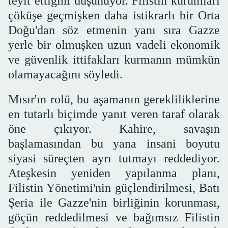
teyit ettiğini düşünüyor. Filistin kurumları
çöküşe geçmişken daha istikrarlı bir Orta
Doğu'dan söz etmenin yanı sıra Gazze
yerle bir olmuşken uzun vadeli ekonomik
ve güvenlik ittifakları kurmanın mümkün
olamayacağını söyledi.
Mısır'ın rolü, bu aşamanın gerekliliklerine
en tutarlı biçimde yanıt veren taraf olarak
öne çıkıyor. Kahire, savaşın
başlamasından bu yana insani boyutu
siyasi süreçten ayrı tutmayı reddediyor.
Ateşkesin yeniden yapılanma planı,
Filistin Yönetimi'nin güçlendirilmesi, Batı
Şeria ile Gazze'nin birliğinin korunması,
göçün reddedilmesi ve bağımsız Filistin