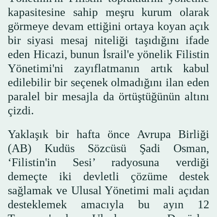
kapasitesine sahip meşru kurum olarak
görmeye devam ettiğini ortaya koyan açık
bir siyasi mesaj niteliği taşıdığını ifade
eden Hicazi, bunun İsrail'e yönelik Filistin
Yönetimi'ni zayıflatmanın artık kabul
edilebilir bir seçenek olmadığını ilan eden
paralel bir mesajla da örtüştüğünün altını
çizdi.
Yaklaşık bir hafta önce Avrupa Birliği
(AB) Kudüs Sözcüsü Şadi Osman,
‘Filistin'in Sesi’ radyosuna verdiği
demeçte iki devletli çözüme destek
sağlamak ve Ulusal Yönetimi mali açıdan
desteklemek amacıyla bu ayın 12