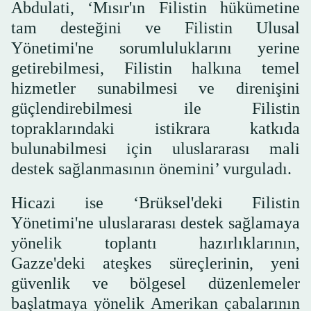
Abdulati, ‘Mısır'ın Filistin hükümetine
tam desteğini ve Filistin Ulusal
Yönetimi'ne sorumluluklarını yerine
getirebilmesi, Filistin halkına temel
hizmetler sunabilmesi ve direnişini
güçlendirebilmesi ile Filistin
topraklarındaki istikrara katkıda
bulunabilmesi için uluslararası mali
destek sağlanmasının önemini’ vurguladı.
Hicazi ise ‘Brüksel'deki Filistin
Yönetimi'ne uluslararası destek sağlamaya
yönelik toplantı hazırlıklarının,
Gazze'deki ateşkes süreçlerinin, yeni
güvenlik ve bölgesel düzenlemeler
başlatmaya yönelik Amerikan çabalarının