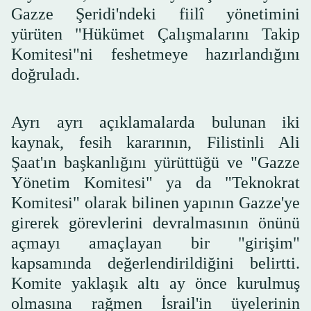
Gazze Şeridi'ndeki fiilî yönetimini
yürüten "Hükümet Çalışmalarını Takip
Komitesi"ni feshetmeye hazırlandığını
doğruladı.
Ayrı ayrı açıklamalarda bulunan iki
kaynak, fesih kararının, Filistinli Ali
Şaat'ın başkanlığını yürüttüğü ve "Gazze
Yönetim Komitesi" ya da "Teknokrat
Komitesi" olarak bilinen yapının Gazze'ye
girerek görevlerini devralmasının önünü
açmayı amaçlayan bir "girişim"
kapsamında değerlendirildiğini belirtti.
Komite yaklaşık altı ay önce kurulmuş
olmasına rağmen İsrail'in üyelerinin