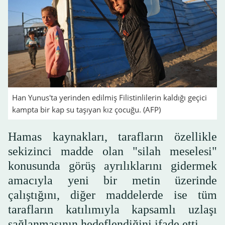
Han Yunus'ta yerinden edilmiş Filistinlilerin kaldığı geçici
kampta bir kap su taşıyan kız çocuğu. (AFP)
Hamas kaynakları, tarafların özellikle
sekizinci madde olan "silah meselesi"
konusunda görüş ayrılıklarını gidermek
amacıyla yeni bir metin üzerinde
çalıştığını, diğer maddelerde ise tüm
tarafların katılımıyla kapsamlı uzlaşı
sağlanmasının hedeflendiğini ifade etti.