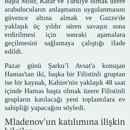
başta Mısır, Katar ve Türkiye olmak üzere
arabulucuların anlaşmanın uygulanmasını
güvence altına almak ve Gazze'de
yaklaşık üç yıldır süren savaşın sona
erdirilmesi için sonraki aşamalara
geçilmesini sağlamaya çalıştığı ifade
edildi.
Pazar günü Şarku’l Avsat'a konuşan
Hamas'tan iki, başka bir Filistinli gruptan
ise bir kaynak, Kahire'nin yaklaşık 48 saat
içinde Hamas başta olmak üzere Filistinli
grupların katılacağı yeni toplantılara ev
sahipliği yapacağını söyledi.
Mladenov'un katılımına ilişkin