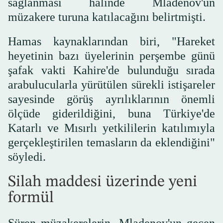
sağlanması hâlinde Mladenov'un
müzakere turuna katılacağını belirtmişti.
Hamas kaynaklarından biri, "Hareket
heyetinin bazı üyelerinin perşembe günü
şafak vakti Kahire'de bulunduğu sırada
arabulucularla yürütülen sürekli istişareler
sayesinde görüş ayrılıklarının önemli
ölçüde giderildiğini, buna Türkiye'de
Katarlı ve Mısırlı yetkililerin katılımıyla
gerçekleştirilen temasların da eklendiğini"
söyledi.
Silah maddesi üzerinde yeni
formül
Süren müzakerelerin, Mladenov'un geçen