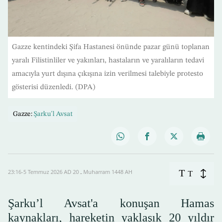
Gazze kentindeki Şifa Hastanesi önünde pazar günü toplanan
yaralı Filistinliler ve yakınları, hastaların ve yaralıların tedavi
amacıyla yurt dışına çıkışına izin verilmesi talebiyle protesto
gösterisi düzenledi. (DPA)
Gazze:
Şarku'l Avsat
T
23:16-5 Temmuz 2026 AD ـ 20 Muharram 1448 AH
T
Şarku’l Avsat'a konuşan Hamas
kaynakları, hareketin yaklaşık 20 yıldır