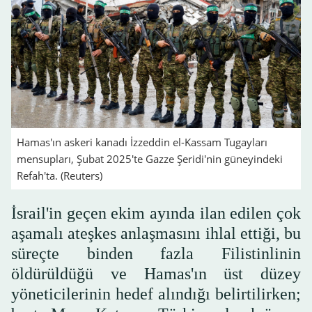
Hamas'ın askeri kanadı İzzeddin el-Kassam Tugayları
mensupları, Şubat 2025'te Gazze Şeridi'nin güneyindeki
Refah'ta. (Reuters)
İsrail'in geçen ekim ayında ilan edilen çok
aşamalı ateşkes anlaşmasını ihlal ettiği, bu
süreçte binden fazla Filistinlinin
öldürüldüğü ve Hamas'ın üst düzey
yöneticilerinin hedef alındığı belirtilirken;