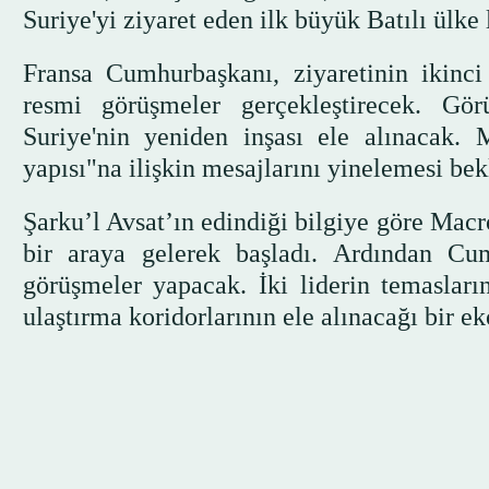
Suriye'yi ziyaret eden ilk büyük Batılı ülke 
Fransa Cumhurbaşkanı, ziyaretinin ikin
resmi görüşmeler gerçekleştirecek. Gör
Suriye'nin yeniden inşası ele alınacak. 
yapısı"na ilişkin mesajlarını yinelemesi bek
Şarku’l Avsat’ın edindiği bilgiye göre Macr
bir araya gelerek başladı. Ardından Cu
görüşmeler yapacak. İki liderin temasların
ulaştırma koridorlarının ele alınacağı bir