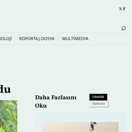
NOLOJİ
RÖPORTAJ-DOSYA
MULTİMEDYA
du
Daha Fazlasını
Günlük
Haftalık
Oku