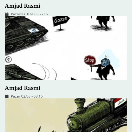
Amjad Rasmi
Pazartesi 03/08 - 22:02
Amjad Rasmi
Pazar 02/08 - 08:16