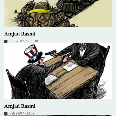
Amjad Rasmi
Cuma 31/07 - 08:38
Amjad Rasmi
Salı 28/07 - 22:59