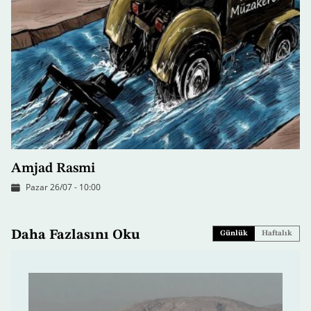
Amjad Rasmi
Pazar 26/07 - 10:00
Daha Fazlasını Oku
Günlük
Haftalık