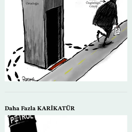
Daha Fazla KARİKATÜR