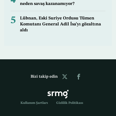
neden savaş kazanamıyor?
5
Lübnan, Eski Suriye Ordusu Tümen
Komutanı General Adil İsa’yı gözaltına
aldı
Bizi takip edin
Kullanım Şartları
Gizlilik Politikası