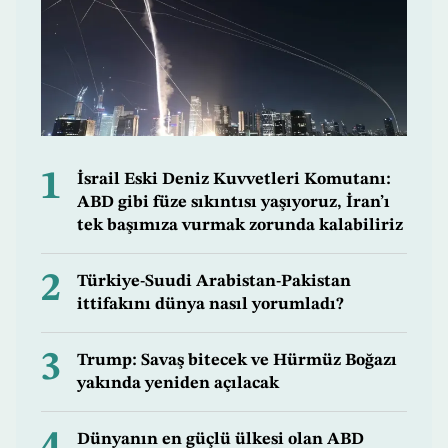
1
İsrail Eski Deniz Kuvvetleri Komutanı:
ABD gibi füze sıkıntısı yaşıyoruz, İran’ı
tek başımıza vurmak zorunda kalabiliriz
2
Türkiye-Suudi Arabistan-Pakistan
ittifakını dünya nasıl yorumladı?
3
Trump: Savaş bitecek ve Hürmüz Boğazı
yakında yeniden açılacak
4
Dünyanın en güçlü ülkesi olan ABD