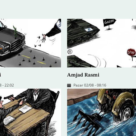
i
Amjad Rasmi
8 - 22:02
Pazar 02/08 - 08:16