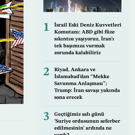
1
İsrail Eski Deniz Kuvvetleri
Komutanı: ABD gibi füze
sıkıntısı yaşıyoruz, İran’ı
tek başımıza vurmak
zorunda kalabiliriz
2
Riyad, Ankara ve
İslamabad’dan “Mekke
Savunma Anlaşması”;
Trump: İran savaşı yakında
sona erecek
3
Geçtiğimiz salı günü
‘Suriye ordusunun seferber
edilmesinin’ ardında ne