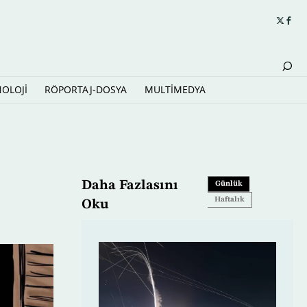
NOLOJİ
RÖPORTAJ-DOSYA
MULTİMEDYA
Daha Fazlasını
Günlük
Haftalık
Oku