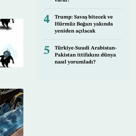
vardı?
4
Trump: Savaş bitecek ve
Hürmüz Boğazı yakında
yeniden açılacak
5
Türkiye-Suudi Arabistan-
Pakistan ittifakını dünya
nasıl yorumladı?