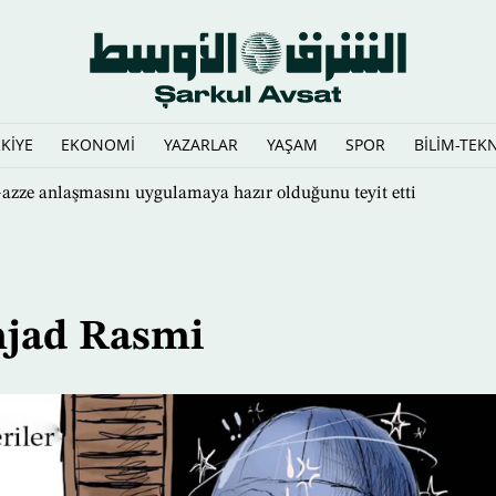
KİYE
EKONOMİ
YAZARLAR
YAŞAM
SPOR
BİLİM-TEK
Gazze anlaşmasını uygulamaya hazır olduğunu teyit etti
jad Rasmi