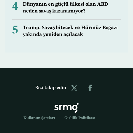
4
Dünyanın en güçlü ülkesi olan ABD
neden savaş kazanamıyor?
5
Trump: Savaş bitecek ve Hürmüz Boğazı
yakında yeniden açılacak
Bizi takip edin
Kullanım Şartları
Gizlilik Politikası