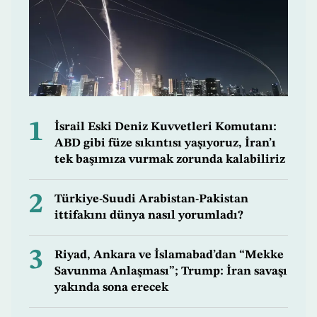
1
İsrail Eski Deniz Kuvvetleri Komutanı:
ABD gibi füze sıkıntısı yaşıyoruz, İran’ı
tek başımıza vurmak zorunda kalabiliriz
2
Türkiye-Suudi Arabistan-Pakistan
ittifakını dünya nasıl yorumladı?
3
Riyad, Ankara ve İslamabad’dan “Mekke
Savunma Anlaşması”; Trump: İran savaşı
yakında sona erecek