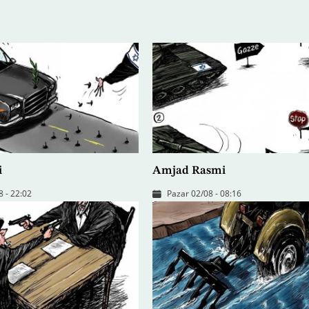
i
Amjad Rasmi
8 - 22:02
Pazar 02/08 - 08:16