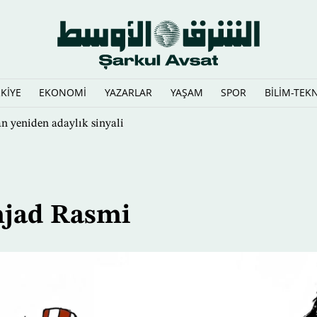
KİYE
EKONOMİ
YAZARLAR
YAŞAM
SPOR
BİLİM-TEK
n yeniden adaylık sinyali
jad Rasmi