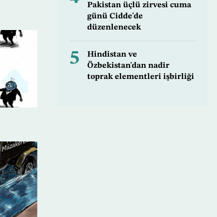
Pakistan üçlü zirvesi cuma
günü Cidde'de
düzenlenecek
5
Hindistan ve
Özbekistan'dan nadir
toprak elementleri işbirliği