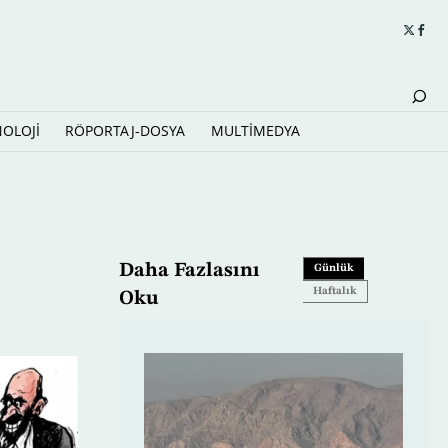
NOLOJİ
RÖPORTAJ-DOSYA
MULTİMEDYA
Daha Fazlasını
Günlük
Haftalık
Oku