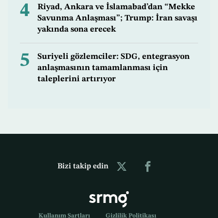
4
Riyad, Ankara ve İslamabad’dan “Mekke
Savunma Anlaşması”; Trump: İran savaşı
yakında sona erecek
5
Suriyeli gözlemciler: SDG, entegrasyon
anlaşmasının tamamlanması için
taleplerini artırıyor
Bizi takip edin
Kullanım Şartları
Gizlilik Politikası