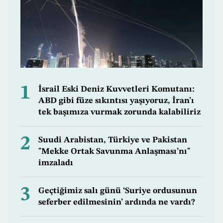
1
İsrail Eski Deniz Kuvvetleri Komutanı:
ABD gibi füze sıkıntısı yaşıyoruz, İran’ı
tek başımıza vurmak zorunda kalabiliriz
2
Suudi Arabistan, Türkiye ve Pakistan
"Mekke Ortak Savunma Anlaşması’nı"
imzaladı
3
Geçtiğimiz salı günü ‘Suriye ordusunun
seferber edilmesinin’ ardında ne vardı?