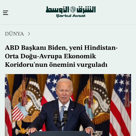
Ana
DÜNYA
içeriğe
atla
ABD Başkanı Biden, yeni Hindistan-
Orta Doğu-Avrupa Ekonomik
Koridoru'nun önemini vurguladı