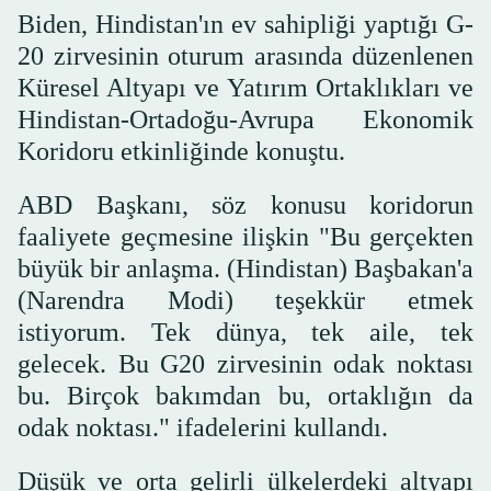
Biden, Hindistan'ın ev sahipliği yaptığı G-
20 zirvesinin oturum arasında düzenlenen
Küresel Altyapı ve Yatırım Ortaklıkları ve
Hindistan-Ortadoğu-Avrupa Ekonomik
Koridoru etkinliğinde konuştu.
ABD Başkanı, söz konusu koridorun
faaliyete geçmesine ilişkin "Bu gerçekten
büyük bir anlaşma. (Hindistan) Başbakan'a
(Narendra Modi) teşekkür etmek
istiyorum. Tek dünya, tek aile, tek
gelecek. Bu G20 zirvesinin odak noktası
bu. Birçok bakımdan bu, ortaklığın da
odak noktası." ifadelerini kullandı.
Düşük ve orta gelirli ülkelerdeki altyapı