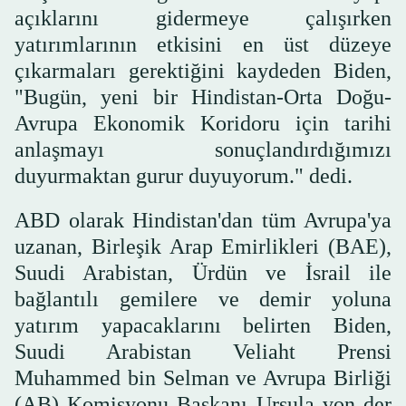
açıklarını gidermeye çalışırken
yatırımlarının etkisini en üst düzeye
çıkarmaları gerektiğini kaydeden Biden,
"Bugün, yeni bir Hindistan-Orta Doğu-
Avrupa Ekonomik Koridoru için tarihi
anlaşmayı sonuçlandırdığımızı
duyurmaktan gurur duyuyorum." dedi.
ABD olarak Hindistan'dan tüm Avrupa'ya
uzanan, Birleşik Arap Emirlikleri (BAE),
Suudi Arabistan, Ürdün ve İsrail ile
bağlantılı gemilere ve demir yoluna
yatırım yapacaklarını belirten Biden,
Suudi Arabistan Veliaht Prensi
Muhammed bin Selman ve Avrupa Birliği
(AB) Komisyonu Başkanı Ursula von der