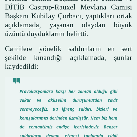
DİTİB Castrop-Rauxel Mevlana Camisi
Başkanı Kubilay Çorbacı, yaptıkları ortak
açıklamada, yaşanan olaydan büyük
üzüntü duyduklarını belirtti.
Camilere yönelik saldırıların en sert
şekilde kınandığı açıklamada, şunlar
kaydedildi:
Provokasyonlara karşı her zaman olduğu gibi
vakur ve aklıselim duruşumuzdan taviz
vermeyeceğiz. Bu iğrenç saldırı, bizleri ve
komşularımızı derinden üzmüştür. Hem biz hem
de cemaatimiz endişe içerisindeyiz. Benzer
saldırıların devam etmesi toplumda ciddi