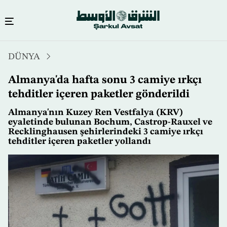
Ana
DÜNYA
içeriğe
atla
Almanya'da hafta sonu 3 camiye ırkçı
tehditler içeren paketler gönderildi
Almanya'nın Kuzey Ren Vestfalya (KRV)
eyaletinde bulunan Bochum, Castrop-Rauxel ve
Recklinghausen şehirlerindeki 3 camiye ırkçı
tehditler içeren paketler yollandı