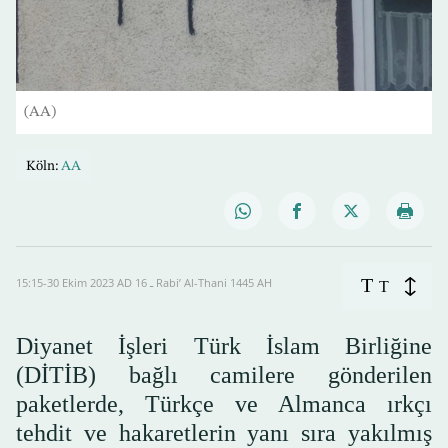
(AA)
Köln:
AA
T
15:15-30 Ekim 2023 AD ـ 16 Rabi’ Al-Thani 1445 AH
T
Diyanet İşleri Türk İslam Birliğine
(DİTİB) bağlı camilere gönderilen
paketlerde, Türkçe ve Almanca ırkçı
tehdit ve hakaretlerin yanı sıra yakılmış