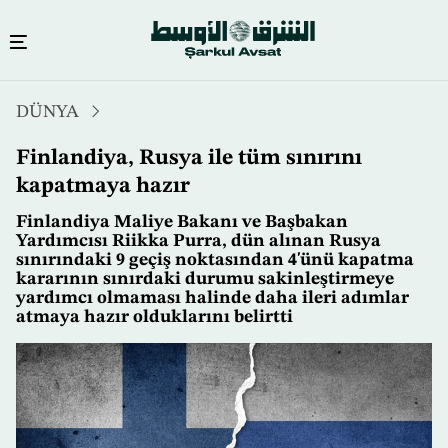
Ana
DÜNYA
içeriğe
atla
Finlandiya, Rusya ile tüm sınırını
kapatmaya hazır
Finlandiya Maliye Bakanı ve Başbakan
Yardımcısı Riikka Purra, dün alınan Rusya
sınırındaki 9 geçiş noktasından 4'ünü kapatma
kararının sınırdaki durumu sakinleştirmeye
yardımcı olmaması halinde daha ileri adımlar
atmaya hazır olduklarını belirtti