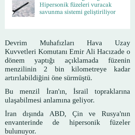
Hipersonik füzeleri vuracak
savunma sistemi geliştiriliyor
Devrim Muhafızları Hava Uzay
Kuvvetleri Komutanı Emir Ali Hacızade o
dönem yaptığı açıklamada füzenin
menzilinin 2 bin kilometreye kadar
artırılabildiğini öne sürmüştü.
Bu menzil İran'ın, İsrail topraklarına
ulaşabilmesi anlamına geliyor.
İran dışında ABD, Çin ve Rusya'nın
envanterinde de hipersonik füzeler
bulunuyor.