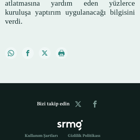
atlatmasına yardım eden yüzlerce
kuruluşa yaptırım uygulanacağı bilgisini
verdi.
Bizi takip edin
Kullanım Şartları
Gizlilik Politikası