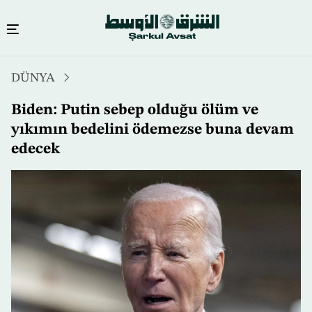
Ana
DÜNYA
içeriğe
atla
Biden: Putin sebep olduğu ölüm ve
yıkımın bedelini ödemezse buna devam
edecek