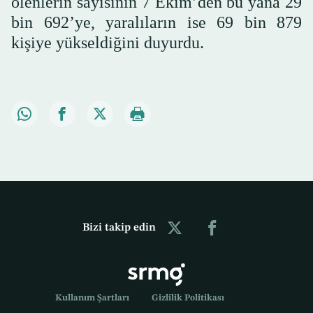
ölenlerin sayısının 7 Ekim’den bu yana 29
bin 692’ye, yaralıların ise 69 bin 879
kişiye yükseldiğini duyurdu.
Bizi takip edin
Kullanım Şartları
Gizlilik Politikası