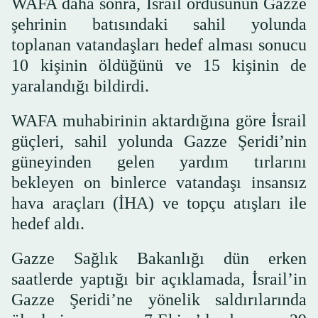
WAFA daha sonra, İsrail ordusunun Gazze
şehrinin batısındaki sahil yolunda
toplanan vatandaşları hedef alması sonucu
10 kişinin öldüğünü ve 15 kişinin de
yaralandığı bildirdi.
WAFA muhabirinin aktardığına göre İsrail
güçleri, sahil yolunda Gazze Şeridi’nin
güneyinden gelen yardım tırlarını
bekleyen on binlerce vatandaşı insansız
hava araçları (İHA) ve topçu atışları ile
hedef aldı.
Gazze Sağlık Bakanlığı dün erken
saatlerde yaptığı bir açıklamada, İsrail’in
Gazze Şeridi’ne yönelik saldırılarında