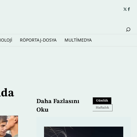
NOLOJİ
RÖPORTAJ-DOSYA
MULTİMEDYA
ıda
Daha Fazlasını
Günlük
Haftalık
Oku