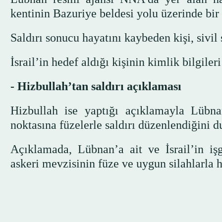
kentinin Bazuriye beldesi yolu üzerinde bir 
Saldırı sonucu hayatını kaybeden kişi, sivil
İsrail’in hedef aldığı kişinin kimlik bilgil
- Hizbullah’tan saldırı açıklaması
Hizbullah ise yaptığı açıklamayla Lübnan
noktasına füzelerle saldırı düzenlendiğini d
Açıklamada, Lübnan’a ait ve İsrail’in işg
askeri mevzisinin füze ve uygun silahlarla h