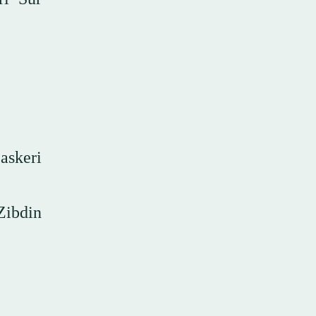
askeri
Zibdin