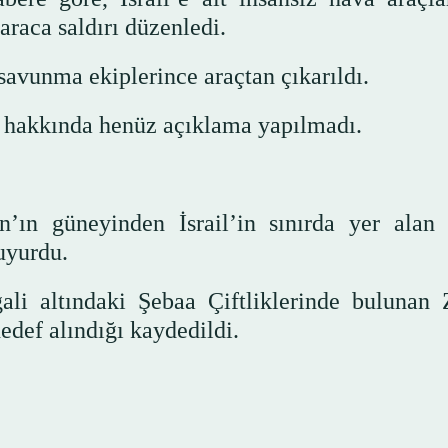
araca saldırı düzenledi.
 savunma ekiplerince araçtan çıkarıldı.
eri hakkında henüz açıklama yapılmadı.
’ın güneyinden İsrail’in sınırda yer alan 
uyurdu.
ali altındaki Şebaa Çiftliklerinde bulunan 
edef alındığı kaydedildi.