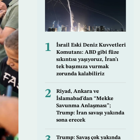
1
İsrail Eski Deniz Kuvvetleri
Komutanı: ABD gibi füze
sıkıntısı yaşıyoruz, İran’ı
tek başımıza vurmak
zorunda kalabiliriz
2
Riyad, Ankara ve
İslamabad’dan “Mekke
Savunma Anlaşması”;
Trump: İran savaşı yakında
sona erecek
Trump: Savaş çok yakında