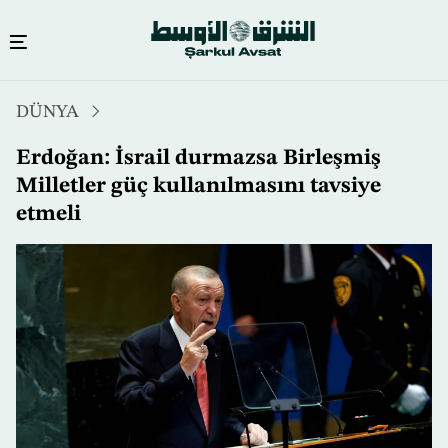
Ana
DÜNYA
içeriğe
atla
Erdoğan: İsrail durmazsa Birleşmiş
Milletler güç kullanılmasını tavsiye
etmeli