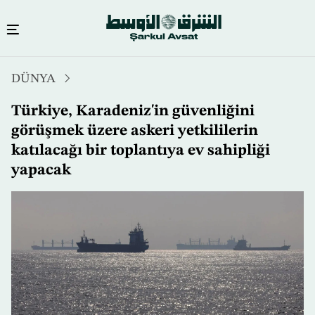
Ana
DÜNYA
içeriğe
atla
Türkiye, Karadeniz'in güvenliğini
görüşmek üzere askeri yetkililerin
katılacağı bir toplantıya ev sahipliği
yapacak