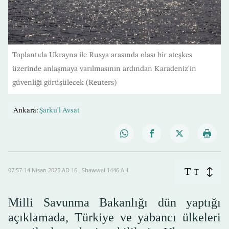
Toplantıda Ukrayna ile Rusya arasında olası bir ateşkes
üzerinde anlaşmaya varılmasının ardından Karadeniz'in
güvenliği görüşülecek (Reuters)
Ankara:
Şarku'l Avsat
T
07:57-14 Nisan 2025 AD ـ 16 Shawwal 1446 AH
T
Milli Savunma Bakanlığı dün yaptığı
açıklamada, Türkiye ve yabancı ülkeleri