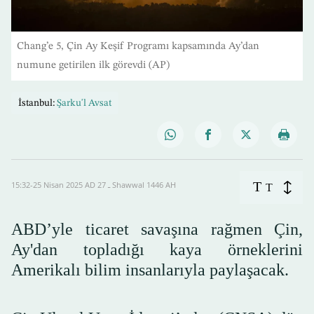
Chang’e 5, Çin Ay Keşif Programı kapsamında Ay’dan
numune getirilen ilk görevdi (AP)
İstanbul:
Şarku'l Avsat
T
15:32-25 Nisan 2025 AD ـ 27 Shawwal 1446 AH
T
ABD’yle ticaret savaşına rağmen Çin,
Ay'dan topladığı kaya örneklerini
Amerikalı bilim insanlarıyla paylaşacak.