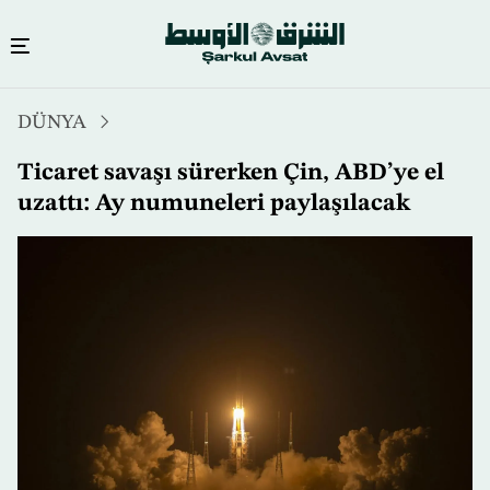
Ana
DÜNYA
içeriğe
atla
Ticaret savaşı sürerken Çin, ABD’ye el
uzattı: Ay numuneleri paylaşılacak