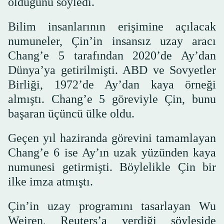
olduğunu söyledi.
Bilim insanlarının erişimine açılacak
numuneler, Çin’in insansız uzay aracı
Chang’e 5 tarafından 2020’de Ay’dan
Dünya’ya getirilmişti. ABD ve Sovyetler
Birliği, 1972’de Ay’dan kaya örneği
almıştı. Chang’e 5 göreviyle Çin, bunu
başaran üçüncü ülke oldu.
Geçen yıl haziranda görevini tamamlayan
Chang’e 6 ise Ay’ın uzak yüzünden kaya
numunesi getirmişti. Böylelikle Çin bir
ilke imza atmıştı.
Çin’in uzay programını tasarlayan Wu
Weiren, Reuters’a verdiği söyleşide