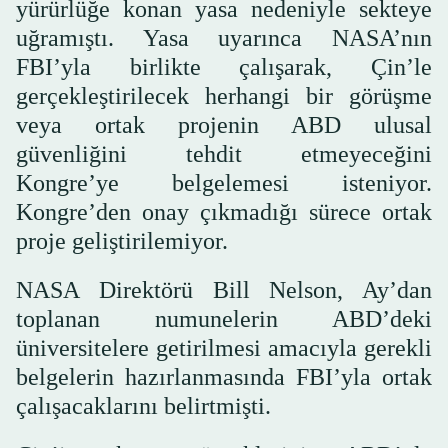
yürürlüğe konan yasa nedeniyle sekteye
uğramıştı. Yasa uyarınca NASA’nın
FBI’yla birlikte çalışarak, Çin’le
gerçekleştirilecek herhangi bir görüşme
veya ortak projenin ABD ulusal
güvenliğini tehdit etmeyeceğini
Kongre’ye belgelemesi isteniyor.
Kongre’den onay çıkmadığı sürece ortak
proje geliştirilemiyor.
NASA Direktörü Bill Nelson, Ay’dan
toplanan numunelerin ABD’deki
üniversitelere getirilmesi amacıyla gerekli
belgelerin hazırlanmasında FBI’yla ortak
çalışacaklarını belirtmişti.