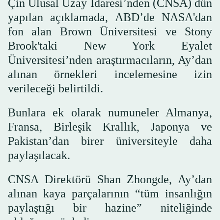
Çin Ulusal Uzay İdaresi’nden (CNSA) dün
yapılan açıklamada, ABD’de NASA'dan
fon alan Brown Üniversitesi ve Stony
Brook'taki New York Eyalet
Üniversitesi’nden araştırmacıların, Ay’dan
alınan örnekleri incelemesine izin
verileceği belirtildi.
Bunlara ek olarak numuneler Almanya,
Fransa, Birleşik Krallık, Japonya ve
Pakistan’dan birer üniversiteyle daha
paylaşılacak.
CNSA Direktörü Shan Zhongde, Ay’dan
alınan kaya parçalarının “tüm insanlığın
paylaştığı bir hazine” niteliğinde