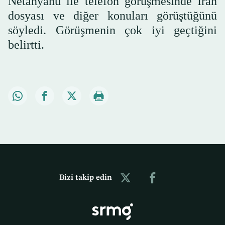
Netanyahu ile telefon görüşmesinde İran
dosyası ve diğer konuları görüştüğünü
söyledi. Görüşmenin çok iyi geçtiğini
belirtti.
Bizi takip edin