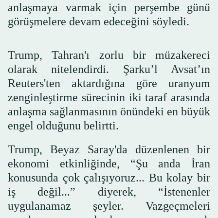
anlaşmaya varmak için perşembe günü
görüşmelere devam edeceğini söyledi.
Trump, Tahran'ı zorlu bir müzakereci
olarak nitelendirdi. Şarku’l Avsat’ın
Reuters'ten aktardığına göre uranyum
zenginleştirme sürecinin iki taraf arasında
anlaşma sağlanmasının önündeki en büyük
engel olduğunu belirtti.
Trump, Beyaz Saray'da düzenlenen bir
ekonomi etkinliğinde, “Şu anda İran
konusunda çok çalışıyoruz... Bu kolay bir
iş değil...” diyerek, “İstenenler
uygulanamaz şeyler. Vazgeçmeleri