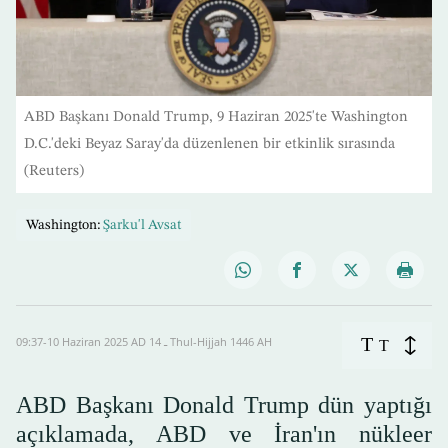
ABD Başkanı Donald Trump, 9 Haziran 2025'te Washington
D.C.'deki Beyaz Saray'da düzenlenen bir etkinlik sırasında
(Reuters)
Washington:
Şarku'l Avsat
T
09:37-10 Haziran 2025 AD ـ 14 Thul-Hijjah 1446 AH
T
ABD Başkanı Donald Trump dün yaptığı
açıklamada, ABD ve İran'ın nükleer