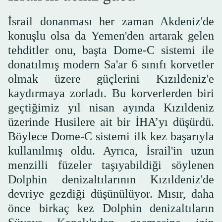
İsrail donanması her zaman Akdeniz'de
konuşlu olsa da Yemen'den artarak gelen
tehditler onu, başta Dome-C sistemi ile
donatılmış modern Sa'ar 6 sınıfı korvetler
olmak üzere güçlerini Kızıldeniz'e
kaydırmaya zorladı. Bu korverlerden biri
geçtiğimiz yıl nisan ayında Kızıldeniz
üzerinde Husilere ait bir İHA’yı düşürdü.
Böylece Dome-C sistemi ilk kez başarıyla
kullanılmış oldu. Ayrıca, İsrail'in uzun
menzilli füzeler taşıyabildiği söylenen
Dolphin denizaltılarının Kızıldeniz'de
devriye gezdiği düşünülüyor. Mısır, daha
önce birkaç kez Dolphin denizaltıların