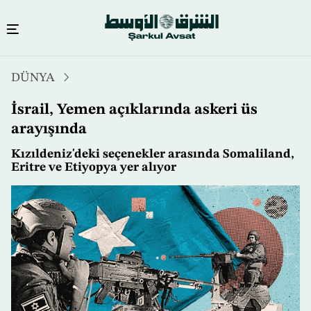
Ana
DÜNYA
içeriğe
atla
İsrail, Yemen açıklarında askeri üs
arayışında
Kızıldeniz'deki seçenekler arasında Somaliland,
Eritre ve Etiyopya yer alıyor