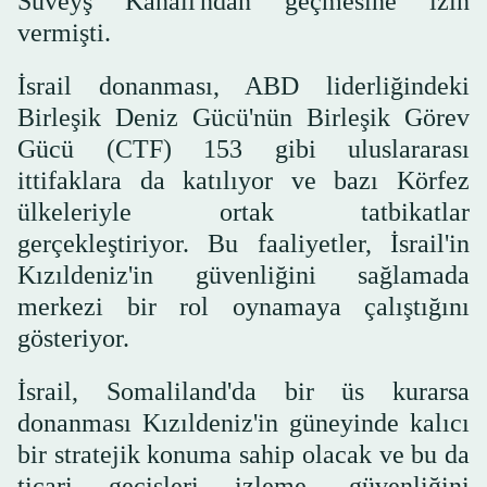
Süveyş Kanalı'ndan geçmesine izin
vermişti.
İsrail donanması, ABD liderliğindeki
Birleşik Deniz Gücü'nün Birleşik Görev
Gücü (CTF) 153 gibi uluslararası
ittifaklara da katılıyor ve bazı Körfez
ülkeleriyle ortak tatbikatlar
gerçekleştiriyor. Bu faaliyetler, İsrail'in
Kızıldeniz'in güvenliğini sağlamada
merkezi bir rol oynamaya çalıştığını
gösteriyor.
İsrail, Somaliland'da bir üs kurarsa
donanması Kızıldeniz'in güneyinde kalıcı
bir stratejik konuma sahip olacak ve bu da
ticari geçişleri izleme, güvenliğini