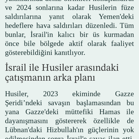
ve 2024 sonlarına kadar Husilerin füze
saldırılarına yanıt olarak Yemen'deki
hedeflere hava saldırıları düzenledi. Tüm
bunlar, İsrail'in kalıcı bir üs kurmadan
önce bile bölgede aktif olarak faaliyet
gösterebildiğini kanıtlıyor.
İsrail ile Husiler arasındaki
çatışmanın arka planı
Husiler, 2023 ekiminde Gazze
Şeridi’ndeki savaşın başlamasından bu
yana Gazze'deki müttefiki Hamas ile
dayanışmasını göstererek özellikle de
Lübnan'daki Hizbullah'ın güçlerinin yok
edilmesinden sonra İsrail'e savaş ilan etti,