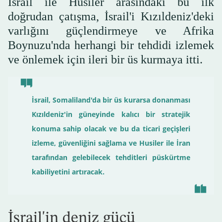
İsrail ile Husiler arasındaki bu ilk
doğrudan çatışma, İsrail'i Kızıldeniz'deki
varlığını güçlendirmeye ve Afrika
Boynuzu'nda herhangi bir tehdidi izlemek
ve önlemek için ileri bir üs kurmaya itti.
İsrail, Somaliland'da bir üs kurarsa donanması
Kızıldeniz'in güneyinde kalıcı bir stratejik
konuma sahip olacak ve bu da ticari geçişleri
izleme, güvenliğini sağlama ve Husiler ile İran
tarafından gelebilecek tehditleri püskürtme
kabiliyetini artıracak.
İsrail'in deniz gücü