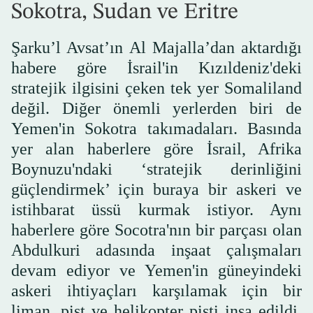
Sokotra, Sudan ve Eritre
Şarku’l Avsat’ın Al Majalla’dan aktardığı
habere göre İsrail'in Kızıldeniz'deki
stratejik ilgisini çeken tek yer Somaliland
değil. Diğer önemli yerlerden biri de
Yemen'in Sokotra takımadaları. Basında
yer alan haberlere göre İsrail, Afrika
Boynuzu'ndaki ‘stratejik derinliğini
güçlendirmek’ için buraya bir askeri ve
istihbarat üssü kurmak istiyor. Aynı
haberlere göre Socotra'nın bir parçası olan
Abdulkuri adasında inşaat çalışmaları
devam ediyor ve Yemen'in güneyindeki
askeri ihtiyaçları karşılamak için bir
liman, pist ve helikopter pisti inşa edildi.