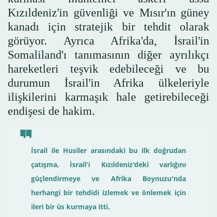
Kızıldeniz'in güvenliği ve Mısır'ın güney
kanadı için stratejik bir tehdit olarak
görüyor. Ayrıca Afrika'da, İsrail'in
Somaliland'ı tanımasının diğer ayrılıkçı
hareketleri teşvik edebileceği ve bu
durumun İsrail'in Afrika ülkeleriyle
ilişkilerini karmaşık hale getirebileceği
endişesi de hakim.
İsrail ile Husiler arasındaki bu ilk doğrudan
çatışma, İsrail'i Kızıldeniz'deki varlığını
güçlendirmeye ve Afrika Boynuzu'nda
herhangi bir tehdidi izlemek ve önlemek için
ileri bir üs kurmaya itti.