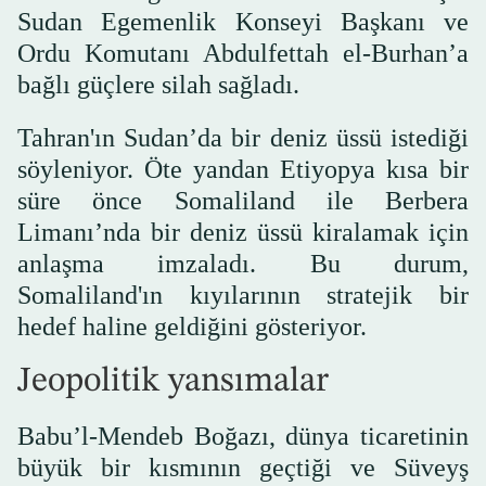
Sudan Egemenlik Konseyi Başkanı ve
Ordu Komutanı Abdulfettah el-Burhan’a
bağlı güçlere silah sağladı.
Tahran'ın Sudan’da bir deniz üssü istediği
söyleniyor. Öte yandan Etiyopya kısa bir
süre önce Somaliland ile Berbera
Limanı’nda bir deniz üssü kiralamak için
anlaşma imzaladı. Bu durum,
Somaliland'ın kıyılarının stratejik bir
hedef haline geldiğini gösteriyor.
Jeopolitik yansımalar
Babu’l-Mendeb Boğazı, dünya ticaretinin
büyük bir kısmının geçtiği ve Süveyş