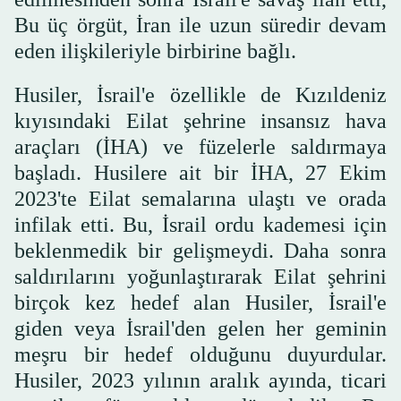
Bu üç örgüt, İran ile uzun süredir devam
eden ilişkileriyle birbirine bağlı.
Husiler, İsrail'e özellikle de Kızıldeniz
kıyısındaki Eilat şehrine insansız hava
araçları (İHA) ve füzelerle saldırmaya
başladı. Husilere ait bir İHA, 27 Ekim
2023'te Eilat semalarına ulaştı ve orada
infilak etti. Bu, İsrail ordu kademesi için
beklenmedik bir gelişmeydi. Daha sonra
saldırılarını yoğunlaştırarak Eilat şehrini
birçok kez hedef alan Husiler, İsrail'e
giden veya İsrail'den gelen her geminin
meşru bir hedef olduğunu duyurdular.
Husiler, 2023 yılının aralık ayında, ticari