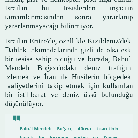
İsrail'in bu tesislerden inşaatın
tamamlanmasından sonra yararlanıp
yararlanmayacağı bilinmiyor.
İsrail'in Eritre'de, özellikle Kızıldeniz'deki
Dahlak takımadalarında gizli de olsa eski
bir tesise sahip olduğu ve burada, Babu’l
Mendeb Boğazı'ndaki deniz trafiğini
izlemek ve İran ile Husilerin bölgedeki
faaliyetlerini takip etmek için kullanılan
bir istihbarat ve deniz üssü bulunduğu
düşünülüyor.
Babu’l-Mendeb Boğazı, dünya ticaretinin
büyük bir kısmının geçtiği ve Süveyş