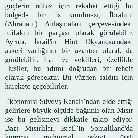
güçlerin nüfuz için rekabet ettiği bu
bölgede bir üs kurulması, İbrahim
(Abraham) Anlaşmaları çerçevesindeki
ittifakın bir parçası olarak görülebilir.
Ayrıca, İsrail'in Hint Okyanusu'ndaki
askeri varlığının bir uzantısı olarak da
görülebilir. İran ve vekilleri, özellikle
Husiler, bu adımı doğrudan bir tehdit
olarak görecektir. Bu yüzden saldırı için
harekete geçebilirler.
Ekonomisi Süveyş Kanalı’ndan elde ettiği
gelirlere büyük ölçüde bağımlı olan Mısır
ise bu gelişmeyi dikkatle takip ediyor.
Bazı Mısırlılar, İsrail’in Somaliland'da
kurması muhtemel askeri üssü