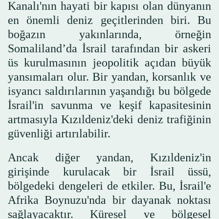
Kanalı'nın hayati bir kapısı olan dünyanın
en önemli deniz geçitlerinden biri. Bu
boğazın yakınlarında, örneğin
Somaliland’da İsrail tarafından bir askeri
üs kurulmasının jeopolitik açıdan büyük
yansımaları olur. Bir yandan, korsanlık ve
isyancı saldırılarının yaşandığı bu bölgede
İsrail'in savunma ve keşif kapasitesinin
artmasıyla Kızıldeniz'deki deniz trafiğinin
güvenliği artırılabilir.
Ancak diğer yandan, Kızıldeniz'in
girişinde kurulacak bir İsrail üssü,
bölgedeki dengeleri de etkiler. Bu, İsrail'e
Afrika Boynuzu'nda bir dayanak noktası
sağlayacaktır. Küresel ve bölgesel