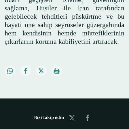
sağlama, Husiler ile İran tarafından
gelebilecek tehditleri püskürtme ve bu
hayati öne sahip seyrüsefer güzergahında
hem kendisinin hemde müttefiklerinin
çıkarlarını koruma kabiliyetini artıracak.
Bizi takip edin