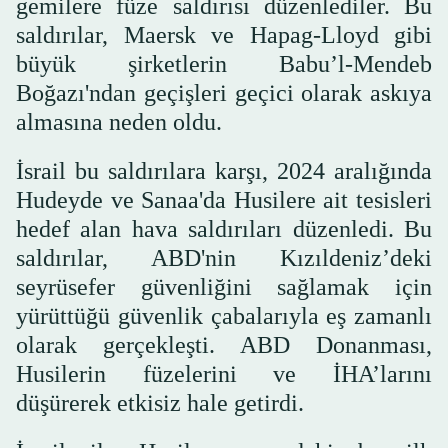
gemilere füze saldırısı düzenlediler. Bu
saldırılar, Maersk ve Hapag-Lloyd gibi
büyük şirketlerin Babu’l-Mendeb
Boğazı'ndan geçişleri geçici olarak askıya
almasına neden oldu.
İsrail bu saldırılara karşı, 2024 aralığında
Hudeyde ve Sanaa'da Husilere ait tesisleri
hedef alan hava saldırıları düzenledi. Bu
saldırılar, ABD'nin Kızıldeniz’deki
seyrüsefer güvenliğini sağlamak için
yürüttüğü güvenlik çabalarıyla eş zamanlı
olarak gerçekleşti. ABD Donanması,
Husilerin füzelerini ve İHA’larını
düşürerek etkisiz hale getirdi.