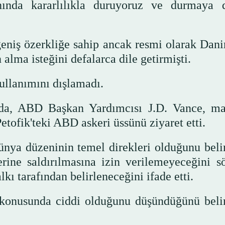
anında kararlılıkla duruyoruz ve durmaya
eniş özerkliğe sahip ancak resmi olarak Dan
 alma isteğini defalarca dile getirmişti.
ullanımını dışlamadı.
nda, ABD Başkan Yardımcısı J.D. Vance, ma
tofik'teki ABD askeri üssünü ziyaret etti.
ünya düzeninin temel direkleri olduğunu belir
ine saldırılmasına izin verilemeyeceğini sö
ı tarafından belirleneceğini ifade etti.
konusunda ciddi olduğunu düşündüğünü belir