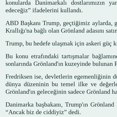
konularda Danimarkalı dostlarımızın y
edeceğiz” ifadelerini kullandı.
ABD Başkanı Trump, geçtiğimiz aylarda, g
Krallığı'na bağlı olan Grönland adasını satın
Trump, bu hedefe ulaşmak için askeri güç k
Bu konu etrafındaki tartışmalar bağlamı
sonlarında Grönland'ın kuzeyinde bulunan Pe
Fredriksen ise, devletlerin egemenliğinin d
dünya düzeninin bu temel ilke ve değerler
Grönland'ın geleceğinin sadece Grönland halk
Danimarka başbakanı, Trump'ın Grönland 
“Ancak biz de ciddiyiz” dedi.