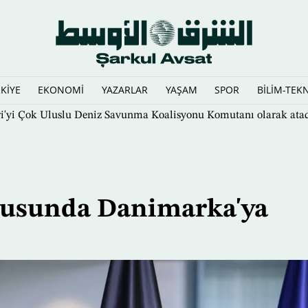
KİYE
EKONOMİ
YAZARLAR
YAŞAM
SPOR
BİLİM-TEK
ri'yi Çok Uluslu Deniz Savunma Koalisyonu Komutanı olarak ata
nusunda Danimarka'ya