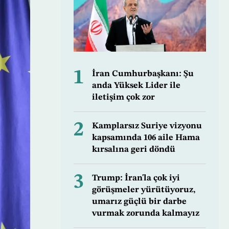
1
İran Cumhurbaşkanı: Şu
anda Yüksek Lider ile
iletişim çok zor
2
Kamplarsız Suriye vizyonu
kapsamında 106 aile Hama
kırsalına geri döndü
3
Trump: İran'la çok iyi
görüşmeler yürütüyoruz,
umarız güçlü bir darbe
vurmak zorunda kalmayız