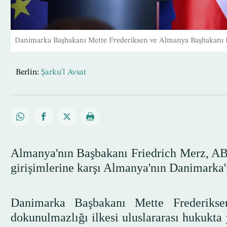
Danimarka Başbakanı Mette Frederiksen ve Almanya Başbakanı Fr
Berlin:
Şarku'l Avsat
Almanya'nın Başbakanı Friedrich Merz, AB
girişimlerine karşı Almanya'nın Danimarka'
Danimarka Başbakanı Mette Frederiksen
dokunulmazlığı ilkesi uluslararası hukukt