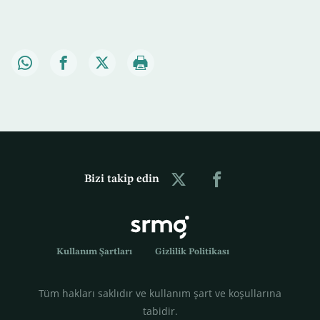
Bizi takip edin
Kullanım Şartları
Gizlilik Politikası
Tüm hakları saklıdır ve kullanım şart ve koşullarına
tabidir.