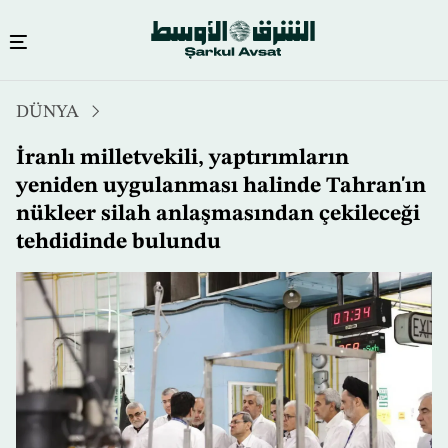
Ana
DÜNYA
içeriğe
atla
İranlı milletvekili, yaptırımların
yeniden uygulanması halinde Tahran'ın
nükleer silah anlaşmasından çekileceği
tehdidinde bulundu