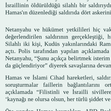
İsraillinin öldürüldüğü silahlı bir saldırıy
Hamas'ın düzenlediği saldırıda dört askeri
Netanyahu ve hükümet yetkilileri hiç vak
değerlendirilen saldırının gerçekleştiği,
Silahlı iki kişi, Kudüs yakınlarındaki Ra
açtı. Polis tarafından yapılan açıklamada s
Netanyahu, “Şunu açıkça belirtmek isterim k
da güçlendiriyor” diyerek savaşlarına devam
Hamas ve İslami Cihad hareketleri, saldır
soruşturmalar faillerin bağlantılarını 
açıklamada “Filistinli ve İsrailli siville
‘kaynağı ne olursa olsun, her türlü şiddet ve