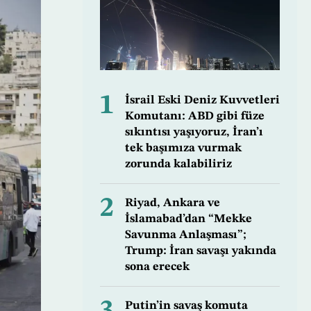
1
İsrail Eski Deniz Kuvvetleri
Komutanı: ABD gibi füze
sıkıntısı yaşıyoruz, İran’ı
tek başımıza vurmak
zorunda kalabiliriz
2
Riyad, Ankara ve
İslamabad’dan “Mekke
Savunma Anlaşması”;
Trump: İran savaşı yakında
sona erecek
Putin’in savaş komuta