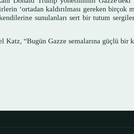
anı Donald Trump yönetiminin Gazze'deki 
rlerin ‘ortadan kaldırılması gereken birçok m
 kendilerine sunulanları sert bir tutum sergil
el Katz, “Bugün Gazze semalarına güçlü bir k