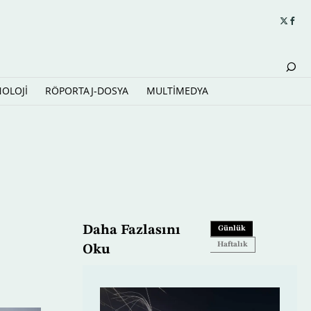
NOLOJİ
RÖPORTAJ-DOSYA
MULTİMEDYA
Daha Fazlasını
Günlük
Haftalık
Oku