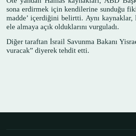
Öte yandan Hamas kaynakları, ABD Başk
sona erdirmek için kendilerine sunduğu fiki
madde’ içerdiğini belirtti. Aynı kaynaklar,
ele almaya açık olduklarını vurguladı.
Diğer taraftan İsrail Savunma Bakanı Yisra
vuracak” diyerek tehdit etti.