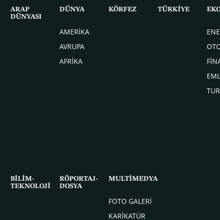
ARAP
DÜNYA
KÖRFEZ
TÜRKİYE
EK
DÜNYASI
AMERİKA
ENE
AVRUPA
OT
AFRİKA
FİN
EM
TUR
BİLİM-
RÖPORTAJ-
MULTİMEDYA
TEKNOLOJİ
DOSYA
FOTO GALERİ
KARİKATÜR