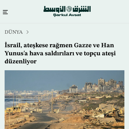
Ana
DÜNYA
içeriğe
atla
İsrail, ateşkese rağmen Gazze ve Han
Yunus'a hava saldırıları ve topçu ateşi
düzenliyor