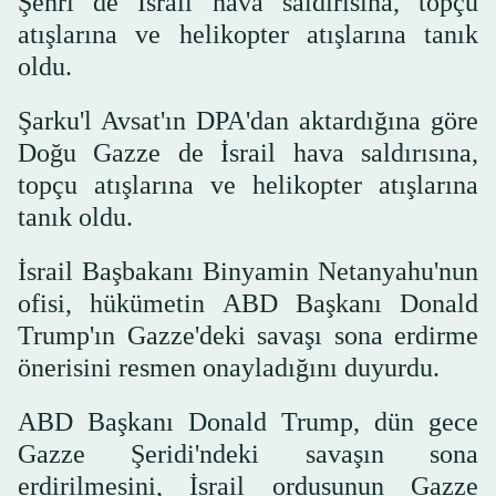
Şehri de İsrail hava saldırısına, topçu
atışlarına ve helikopter atışlarına tanık
oldu.
Şarku'l Avsat'ın DPA'dan aktardığına göre
Doğu Gazze de İsrail hava saldırısına,
topçu atışlarına ve helikopter atışlarına
tanık oldu.
İsrail Başbakanı Binyamin Netanyahu'nun
ofisi, hükümetin ABD Başkanı Donald
Trump'ın Gazze'deki savaşı sona erdirme
önerisini resmen onayladığını duyurdu.
ABD Başkanı Donald Trump, dün gece
Gazze Şeridi'ndeki savaşın sona
erdirilmesini, İsrail ordusunun Gazze