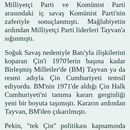
Milliyetçi Parti ve Komünist Parti
arasındaki iç savaş Komünist Parti'nin
zaferiyle sonuçlanmıştı. Mağlubiyetin
ardından Milliyetçi Parti liderleri Tayvan'a
sığınmıştı.
Soğuk Savaş nedeniyle Batı'yla ilişkilerini
koparan Çin'i 1970'lerin başına kadar
Birleşmiş Milletler'de (BM) Tayvan ya da
resmi adıyla Çin Cumhuriyeti temsil
ediyordu. BM'nin 1971'de aldığı Çin Halk
Cumhuriyeti'ni tanıma kararı gerginliği
yeni bir boyuta taşımıştı. Kararın ardından
Tayvan, BM'den çıkarılmıştı.
Pekin, "tek Çin" politikası kapsamında