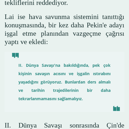
tekliflerini reddediyor.
Lai ise hava savunma sistemini tanıttığı
konuşmasında, bir kez daha Pekin'e adayı
işgal etme planından vazgeçme çağrısı
yaptı ve ekledi:
II. Dünya Savaşı'na bakıldığında, pek çok
kişinin savaşın acısını ve işgalin ıstırabını
yaşadığını görüyoruz. Bunlardan ders almalı
ve tarihin trajedilerinin bir daha
tekrarlanmamasını sağlamalıyız.
II. Dünya Savaşı sonrasında Çin'de