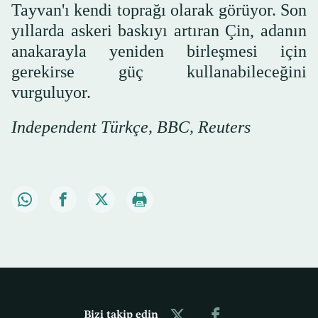
Tayvan'ı kendi toprağı olarak görüyor. Son
yıllarda askeri baskıyı artıran Çin, adanın
anakarayla yeniden birleşmesi için
gerekirse güç kullanabileceğini
vurguluyor.
Independent Türkçe, BBC, Reuters
Bizi takip edin