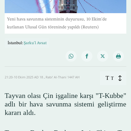
Yeni hava savunma sisteminin duyurusu, 10 Ekim'de
kutlanan Ulusal Gün töreninde yapıldı (Reuters)
İstanbul:
Şarku'l Avsat
T
21:20-10 Ekim 2025 AD ـ 18 Rabi’ Al-Thani 1447 AH
T
Tayvan olası Çin işgaline karşı "T-Kubbe"
adlı bir hava savunma sistemi geliştirme
kararı aldı.