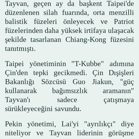
Tayvan, geçen ay da başkent Taipei'de
düzenlenen silah fuarında, orta menzilli
balistik füzeleri önleyecek ve Patriot
füzelerinden daha yüksek irtifaya ulaşacak
şekilde tasarlanan Chiang-Kong füzesini
tanıtmıştı.
Taipei yönetiminin "T-Kubbe" adımına
Çin'den tepki gecikmedi. Çin Dışişleri
Bakanlığı Sözcüsü Guo Jiakun, "güç
kullanarak bağımsızlık aramanın"
Tayvan'ı sadece çatışmaya
sürükleyeceğini savundu.
Pekin yönetimi, Lai'yi "ayrılıkçı" diye
niteliyor ve Tayvan liderinin görüşme