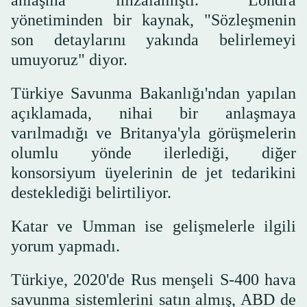
anlaşma imzalamıştı. Londra
yönetiminden bir kaynak, "Sözleşmenin
son detaylarını yakında belirlemeyi
umuyoruz" diyor.
Türkiye Savunma Bakanlığı'ndan yapılan
açıklamada, nihai bir anlaşmaya
varılmadığı ve Britanya'yla görüşmelerin
olumlu yönde ilerlediği, diğer
konsorsiyum üyelerinin de jet tedarikini
desteklediği belirtiliyor.
Katar ve Umman ise gelişmelerle ilgili
yorum yapmadı.
Türkiye, 2020'de Rus menşeli S-400 hava
savunma sistemlerini satın almış, ABD de