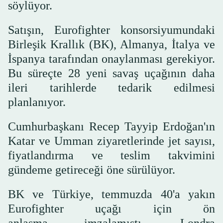
söylüyor.
Satışın, Eurofighter konsorsiyumundaki
Birleşik Krallık (BK), Almanya, İtalya ve
İspanya tarafından onaylanması gerekiyor.
Bu süreçte 28 yeni savaş uçağının daha
ileri tarihlerde tedarik edilmesi
planlanıyor.
Cumhurbaşkanı Recep Tayyip Erdoğan'ın
Katar ve Umman ziyaretlerinde jet sayısı,
fiyatlandırma ve teslim takvimini
gündeme getireceği öne sürülüyor.
BK ve Türkiye, temmuzda 40'a yakın
Eurofighter uçağı için ön