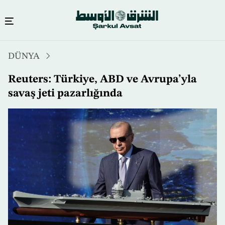
Ana
DÜNYA
içeriğe
atla
Reuters: Türkiye, ABD ve Avrupa’yla
savaş jeti pazarlığında