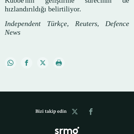
Kubbe'nin geliştirme sürecinin de
hızlandırıldığı belirtiliyor.
Independent Türkçe, Reuters, Defence
News
Bizi takip edin