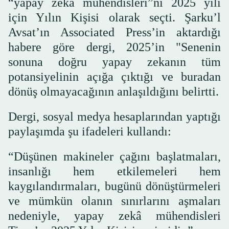
“yapay zekâ mühendisleri”ni 2025 yılı
için Yılın Kişisi olarak seçti. Şarku’l
Avsat’ın Associated Press’in aktardığı
habere göre dergi, 2025’in "Senenin
sonuna doğru yapay zekanın tüm
potansiyelinin açığa çıktığı ve buradan
dönüş olmayacağının anlaşıldığını belirtti.
Dergi, sosyal medya hesaplarından yaptığı
paylaşımda şu ifadeleri kullandı:
“Düşünen makineler çağını başlatmaları,
insanlığı hem etkilemeleri hem
kaygılandırmaları, bugünü dönüştürmeleri
ve mümkün olanın sınırlarını aşmaları
nedeniyle, yapay zekâ mühendisleri