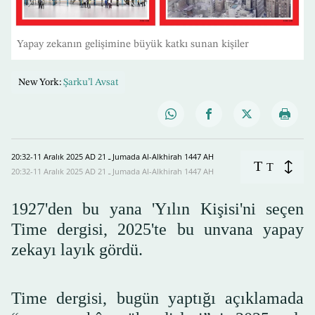
Yapay zekanın gelişimine büyük katkı sunan kişiler
New York:
Şarku’l Avsat
20:32-11 Aralık 2025 AD ـ 21 Jumada Al-Alkhirah 1447 AH
T
T
20:32-11 Aralık 2025 AD ـ 21 Jumada Al-Alkhirah 1447 AH
1927'den bu yana 'Yılın Kişisi'ni seçen
Time dergisi, 2025'te bu unvana yapay
zekayı layık gördü.
Time dergisi, bugün yaptığı açıklamada