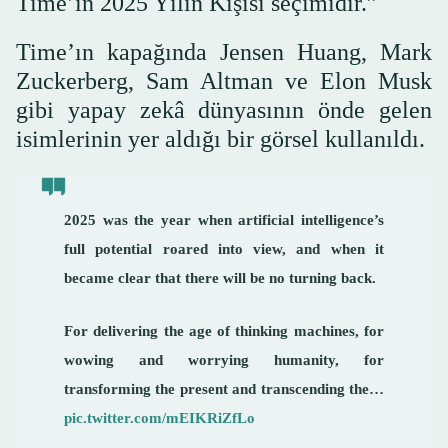
Time’ın 2025 Yılın Kişisi seçimidir.”
Time’ın kapağında Jensen Huang, Mark
Zuckerberg, Sam Altman ve Elon Musk
gibi yapay zekâ dünyasının önde gelen
isimlerinin yer aldığı bir görsel kullanıldı.
2025 was the year when artificial intelligence’s
full potential roared into view, and when it
became clear that there will be no turning back.
For delivering the age of thinking machines, for
wowing and worrying humanity, for
transforming the present and transcending the…
pic.twitter.com/mEIKRiZfLo