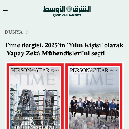
Ana
DÜNYA
içeriğe
atla
Time dergisi, 2025’in ‘Yılın Kişisi’ olarak
‘Yapay Zekâ Mühendisleri’ni seçti