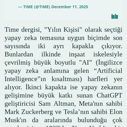
— TIME (@TIME)
December 11, 2025
Time dergisi, "Yılın Kişisi" olarak seçtiği
yapay zeka temasına uygun biçimde son
sayısında iki ayrı kapakla çıkıyor.
Bunlardan ilkinde inşaat iskelesiyle
çevrilmiş büyük boyutlu "AI” (İngilizce
yapay zeka anlamına gelen “Artificial
Intelligence”ın kısaltması) harfleri yer
alıyor. İkinci kapakta ise yapay zekanın
gelişimine büyük katkı sunan ChatGPT
geliştiricisi Sam Altman, Meta'nın sahibi
Mark Zuckerberg ve Tesla’nın sahibi Elon
Musk'ın da aralarında bulunduğu çok