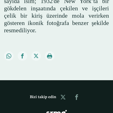
sayıda isim; 1932'de New York’ta bir
gökdelen inşaatında çekilen ve işçileri
çelik bir kiriş üzerinde mola verirken
gösteren ikonik fotoğrafa benzer şekilde
resmediliyor.
Bizi takip edin