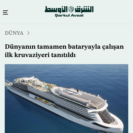
Ana
DÜNYA
içeriğe
atla
Dünyanın tamamen bataryayla çalışan
ilk kruvaziyeri tanıtıldı