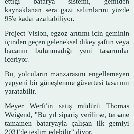
ettiği batarya sistemi, gemiden
kaynaklanan sera gazı salımlarını yüzde
95'e kadar azaltabiliyor.
Project Vision, egzoz arıtımı için geminin
içinden geçen geleneksel dikey şaftın veya
bacanın bulunmadığı yeni tasarımlar
içeriyor.
Bu, yolcuların manzarasını engellemeyen
yepyeni bir güneşlenme güvertesi tasarımı
yaratabilir.
Meyer Werft'in satış müdürü Thomas
Weigend, "Bu yıl sipariş verilirse, tersane
tamamen bataryayla çalışan ilk gemiyi
2031'de teslim edebilir" diyor.