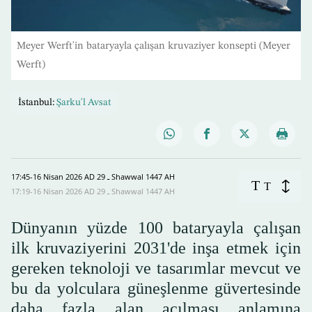
Meyer Werft'in bataryayla çalışan kruvaziyer konsepti (Meyer
Werft)
İstanbul:
Şarku'l Avsat
17:45-16 Nisan 2026 AD ـ 29 Shawwal 1447 AH
T
T
17:19-16 Nisan 2026 AD ـ 29 Shawwal 1447 AH
Dünyanın yüzde 100 bataryayla çalışan
ilk kruvaziyerini 2031'de inşa etmek için
gereken teknoloji ve tasarımlar mevcut ve
bu da yolculara güneşlenme güvertesinde
daha fazla alan açılması anlamına