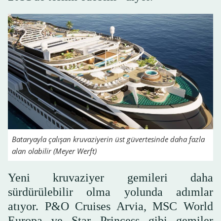
Bataryayla çalışan kruvaziyerin üst güvertesinde daha fazla
alan olabilir (Meyer Werft)
Yeni kruvaziyer gemileri daha
sürdürülebilir olma yolunda adımlar
atıyor. P&O Cruises Arvia, MSC World
Europa ve Star Princess gibi gemiler