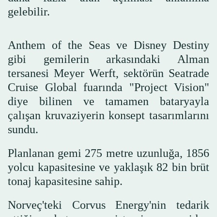
gelebilir.
Anthem of the Seas ve Disney Destiny
gibi gemilerin arkasındaki Alman
tersanesi Meyer Werft, sektörün Seatrade
Cruise Global fuarında "Project Vision"
diye bilinen ve tamamen bataryayla
çalışan kruvaziyerin konsept tasarımlarını
sundu.
Planlanan gemi 275 metre uzunluğa, 1856
yolcu kapasitesine ve yaklaşık 82 bin brüt
tonaj kapasitesine sahip.
Norveç'teki Corvus Energy'nin tedarik