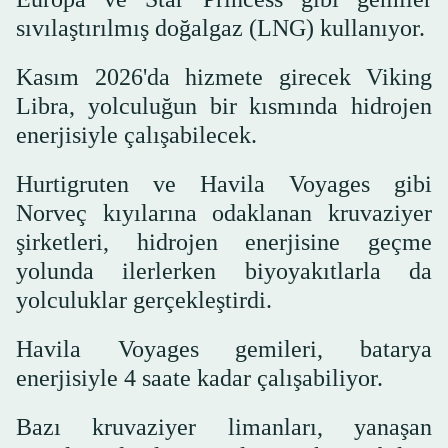
sıvılaştırılmış doğalgaz (LNG) kullanıyor.
Kasım 2026'da hizmete girecek Viking
Libra, yolculuğun bir kısmında hidrojen
enerjisiyle çalışabilecek.
Hurtigruten ve Havila Voyages gibi
Norveç kıyılarına odaklanan kruvaziyer
şirketleri, hidrojen enerjisine geçme
yolunda ilerlerken biyoyakıtlarla da
yolculuklar gerçekleştirdi.
Havila Voyages gemileri, batarya
enerjisiyle 4 saate kadar çalışabiliyor.
Bazı kruvaziyer limanları, yanaşan