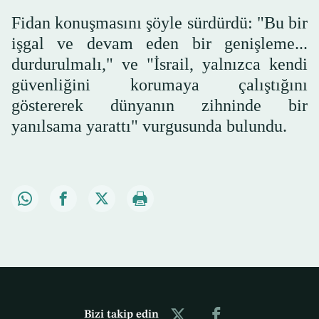
Fidan konuşmasını şöyle sürdürdü: "Bu bir
işgal ve devam eden bir genişleme...
durdurulmalı," ve "İsrail, yalnızca kendi
güvenliğini korumaya çalıştığını
göstererek dünyanın zihninde bir
yanılsama yarattı" vurgusunda bulundu.
Bizi takip edin