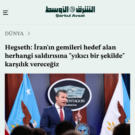
Ana
DÜNYA
içeriğe
atla
Hegseth: İran'ın gemileri hedef alan
herhangi saldırısına "yıkıcı bir şekilde"
karşılık vereceğiz