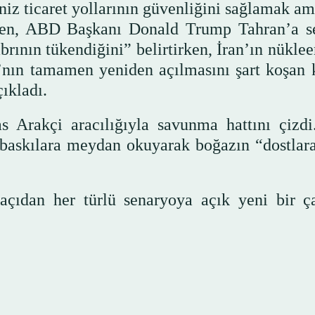
iz ticaret yollarının güvenliğini sağlamak am
en, ABD Başkanı Donald Trump Tahran’a se
ının tükendiğini” belirtirken, İran’ın nükleer
nın tamamen yeniden açılmasını şart koşan k
ıkladı.
s Arakçi aracılığıyla savunma hattını çizdi
baskılara meydan okuyarak boğazın “dostlara
 açıdan her türlü senaryoya açık yeni bir ç