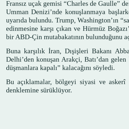
Fransız uçak gemisi “Charles de Gaulle” den
Umman Denizi’nde konuşlanmaya başlark
uyarıda bulundu. Trump, Washington’ın “sabr
edinmesine karşı çıkan ve Hürmüz Boğazı’
bir ABD-Çin mutabakatının bulunduğunu aç
Buna karşılık İran, Dışişleri Bakanı Abba
Delhi’den konuşan Arakçi, Batı’dan gelen 
düşmanlara kapalı” kalacağını söyledi.
Bu açıklamalar, bölgeyi siyasi ve askerî
denklemine sürüklüyor.