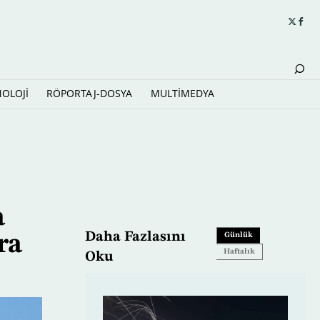
NOLOJİ
RÖPORTAJ-DOSYA
MULTİMEDYA
a
Daha Fazlasını
ra
Günlük
Haftalık
Oku