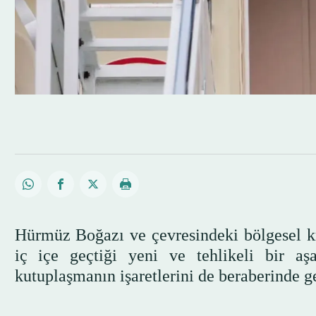
Hürmüz Boğazı ve çevresindeki bölgesel kriz
iç içe geçtiği yeni ve tehlikeli bir aş
kutuplaşmanın işaretlerini de beraberinde ge