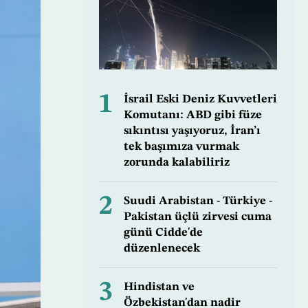
1
İsrail Eski Deniz Kuvvetleri
Komutanı: ABD gibi füze
sıkıntısı yaşıyoruz, İran’ı
tek başımıza vurmak
zorunda kalabiliriz
2
Suudi Arabistan - Türkiye -
Pakistan üçlü zirvesi cuma
günü Cidde'de
düzenlenecek
3
Hindistan ve
Özbekistan'dan nadir