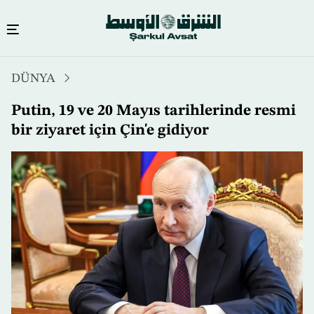
Ana
DÜNYA
içeriğe
atla
Putin, 19 ve 20 Mayıs tarihlerinde resmi
bir ziyaret için Çin'e gidiyor