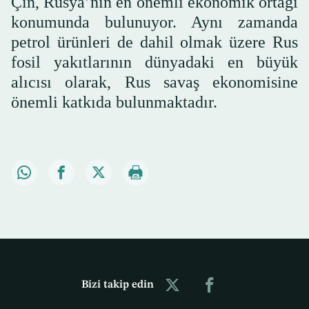
Çin, Rusya’nın en önemli ekonomik ortağı
konumunda bulunuyor. Aynı zamanda
petrol ürünleri de dahil olmak üzere Rus
fosil yakıtlarının dünyadaki en büyük
alıcısı olarak, Rus savaş ekonomisine
önemli katkıda bulunmaktadır.
Bizi takip edin