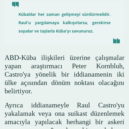
Kübalılar her zaman gelişmeyi sürdürmelidir.
Raul'u yargılamaya kalkışırlarsa, gerekirse
sopalar ve taşlarla Küba'yı savunuruz.
ABD-Küba ilişkileri üzerine çalışmalar
yapan araştırmacı Peter Kornbluh,
Castro'ya yönelik bir iddianamenin iki
ülke açısından dönüm noktası olacağını
belirtiyor.
Ayrıca iddianameyle Raul Castro'yu
yakalamak veya ona suikast düzenlemek
amacıyla yapılacak herhangi bir askeri