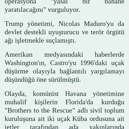
operasyona "yasal bir bahane
yaratılacağını" vurguluyor.
Trump yönetimi, Nicolas Maduro'yu da
devlet destekli uyuşturucu ve terör örgütü
ağı işletmekle suçlamıştı.
Amerikan medyasındaki haberlerde
Washington'ın, Castro'yu 1996'daki uçak
düşürme olayıyla bağlantılı yargılamayı
düşündüğü öne sürülmüştü.
Olayda, komünist Havana yönetimine
muhalif kişilerin Florida'da kurduğu
"Brothers to the Rescue" adlı sivil toplum
kuruluşuna ait iki uçak Küba ordusuna ait
jetler tarafından ada yakınlarında