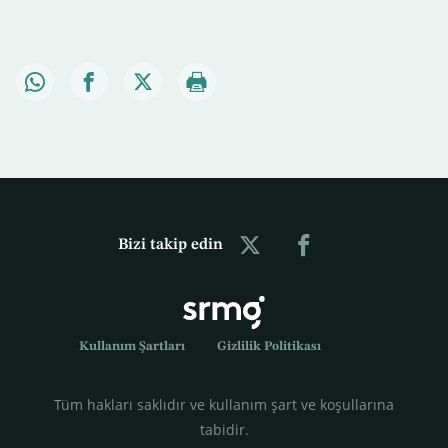
Bizi takip edin
Kullanım Şartları
Gizlilik Politikası
Tüm hakları saklıdır ve kullanım şart ve koşullarına
tabidir.