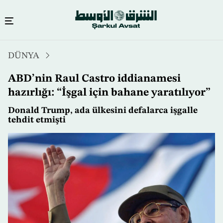
Ana
DÜNYA
içeriğe
atla
ABD’nin Raul Castro iddianamesi
hazırlığı: “İşgal için bahane yaratılıyor”
Donald Trump, ada ülkesini defalarca işgalle
tehdit etmişti