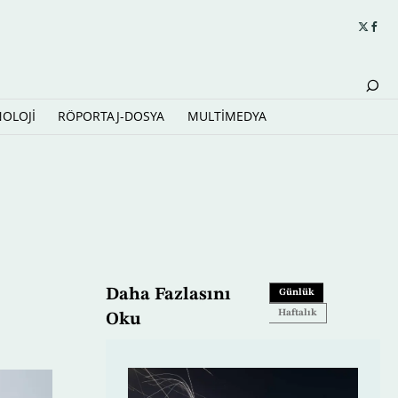
NOLOJİ
RÖPORTAJ-DOSYA
MULTİMEDYA
Daha Fazlasını
Günlük
Haftalık
Oku