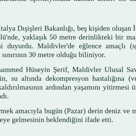
talya Dışişleri Bakanlığı, beş kişiden oluşan 
'nde, yaklaşık 50 metre derinlikteki bir ma
ini duyurdu. Maldivler'de eğlence amaçlı (sp
 sınırının 30 metre olduğu biliniyor.
hammed Hüseyin Şerif, Maldivler Ulusal S
n, su altında dekompresyon hastalığına (v
aldırılmasının ardından yaşamını yitirmesi ü
dı.
dirmek amacıyla bugün (Pazar) derin deniz ve 
eye gelmesinin beklendiğini ifade etti.