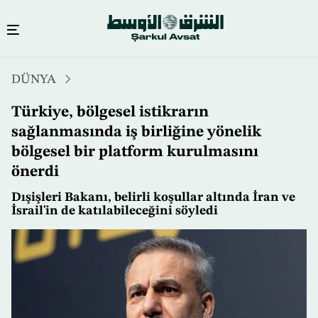
Ana
DÜNYA
içeriğe
atla
Türkiye, bölgesel istikrarın
sağlanmasında iş birliğine yönelik
bölgesel bir platform kurulmasını
önerdi
Dışişleri Bakanı, belirli koşullar altında İran ve
İsrail'in de katılabileceğini söyledi