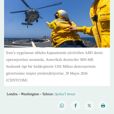
İran’a uygulanan abluka kapsamında yürütülen ABD deniz
operasyonları sırasında, Amerikalı denizciler MH-60S
Seahawk tipi bir helikopterin USS Milius destroyerinin
güvertesine inişini yönlendiriyorlar, 29 Mayıs 2026
(CENTCOM)
Londra – Washington – Tahran :
Şarku’l Avsat