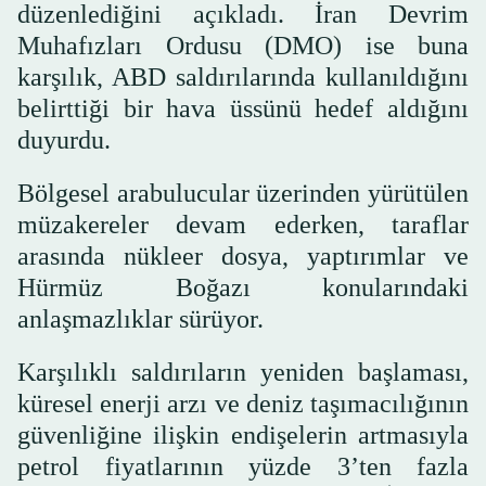
düzenlediğini açıkladı. İran Devrim
Muhafızları Ordusu (DMO) ise buna
karşılık, ABD saldırılarında kullanıldığını
belirttiği bir hava üssünü hedef aldığını
duyurdu.
Bölgesel arabulucular üzerinden yürütülen
müzakereler devam ederken, taraflar
arasında nükleer dosya, yaptırımlar ve
Hürmüz Boğazı konularındaki
anlaşmazlıklar sürüyor.
Karşılıklı saldırıların yeniden başlaması,
küresel enerji arzı ve deniz taşımacılığının
güvenliğine ilişkin endişelerin artmasıyla
petrol fiyatlarının yüzde 3’ten fazla