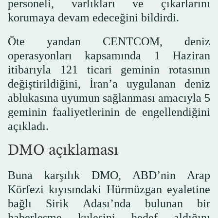
personeli, varlıkları ve çıkarlarını
korumaya devam edeceğini bildirdi.
Öte yandan CENTCOM, deniz
operasyonları kapsamında 1 Haziran
itibarıyla 121 ticari geminin rotasının
değiştirildiğini, İran’a uygulanan deniz
ablukasına uyumun sağlanması amacıyla 5
geminin faaliyetlerinin de engellendiğini
açıkladı.
DMO açıklaması
Buna karşılık DMO, ABD’nin Arap
Körfezi kıyısındaki Hürmüzgan eyaletine
bağlı Sirik Adası’nda bulunan bir
haberleşme kulesini hedef aldığını