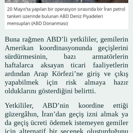
20 Mayıs’ta yapılan bir operasyon sırasında bir İran petrol
tankeri üzerinde bulunan ABD Deniz Piyadeleri
mensupları (ABD Donanması)
Buna rağmen ABD’li yetkililer, gemilerin
Amerikan koordinasyonunda geçişlerini
sürdürmesinin, bazı armatörlerin
haftalarca aksayan ticari faaliyetlerin
ardından Arap Körfezi’ne giriş ve çıkış
yapabilmek için risk almaya hazır
olduklarını gösterdiğini belirtti.
Yetkililer, ABD’nin koordine ettiği
güzergâhın, İran’dan geçiş izni almak ya
da geçiş ücreti ödemek istemeyen gemiler
için alternatif bir seçenek oluşturduğunu