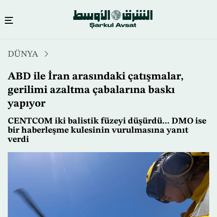
Ana
DÜNYA
içeriğe
atla
ABD ile İran arasındaki çatışmalar,
gerilimi azaltma çabalarına baskı
yapıyor
CENTCOM iki balistik füzeyi düşürdü... DMO ise
bir haberleşme kulesinin vurulmasına yanıt
verdi