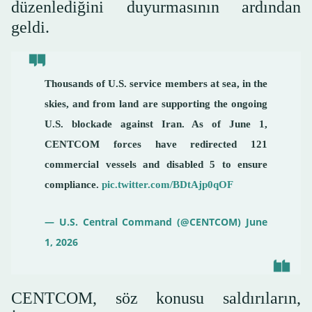
düzenlediğini duyurmasının ardından
geldi.
Thousands of U.S. service members at sea, in the
skies, and from land are supporting the ongoing
U.S. blockade against Iran. As of June 1,
CENTCOM forces have redirected 121
commercial vessels and disabled 5 to ensure
compliance.
pic.twitter.com/BDtAjp0qOF
— U.S. Central Command (@CENTCOM)
June
1, 2026
CENTCOM, söz konusu saldırıların,