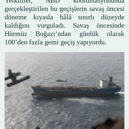
Yetkililer, ABD koordinasyonunda
gerçekleştirilen bu geçişlerin savaş öncesi
döneme kıyasla hâlâ sınırlı düzeyde
kaldığını vurguladı. Savaş öncesinde
Hürmüz Boğazı’ndan günlük olarak
100’den fazla gemi geçiş yapıyordu.