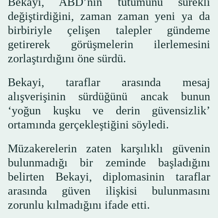
Bekayi, ABD’nin tutumunu sürekli
değiştirdiğini, zaman zaman yeni ya da
birbiriyle çelişen talepler gündeme
getirerek görüşmelerin ilerlemesini
zorlaştırdığını öne sürdü.
Bekayi, taraflar arasında mesaj
alışverişinin sürdüğünü ancak bunun
‘yoğun kuşku ve derin güvensizlik’
ortamında gerçekleştiğini söyledi.
Müzakerelerin zaten karşılıklı güvenin
bulunmadığı bir zeminde başladığını
belirten Bekayi, diplomasinin taraflar
arasında güven ilişkisi bulunmasını
zorunlu kılmadığını ifade etti.