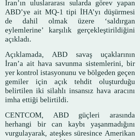
İran’ın uluslararası sularda görev yapan
ABD’ye ait MQ-1 tipi İHA’yı düşürmesi
de dahil olmak üzere ‘saldırgan
eylemlerine’ karşılık gerçekleştirildiğini
açıkladı.
Açıklamada, ABD savaş uçaklarının
İran’a ait hava savunma sistemlerini, bir
yer kontrol istasyonunu ve bölgeden geçen
gemiler için açık tehdit oluşturduğu
belirtilen iki silahlı insansız hava aracını
imha ettiği belirtildi.
CENTCOM, ABD güçleri arasında
herhangi bir can kaybı yaşanmadığını
vurgulayarak, ateşkes süresince Amerikan