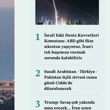
1
İsrail Eski Deniz Kuvvetleri
Komutanı: ABD gibi füze
sıkıntısı yaşıyoruz, İran’ı
tek başımıza vurmak
zorunda kalabiliriz
2
Suudi Arabistan - Türkiye -
Pakistan üçlü zirvesi cuma
günü Cidde'de
düzenlenecek
3
Trump: Savaş çok yakında
sona erecek... İran uzun