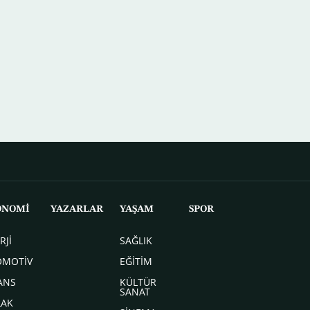
ONOMİ
YAZARLAR
YAŞAM
SPOR
RJİ
SAĞLIK
OMOTİV
EĞİTİM
ANS
KÜLTÜR
SANAT
LAK