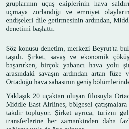
gruplarının uçuş ekiplerinin hava saldır
uçmaya zorlandığı ve emniyet olaylarını
endişeleri dile getirmesinin ardından, Mid
denetimi başlattı.
Söz konusu denetim, merkezi Beyrut'ta bul
taşıdı. Şirket, savaş ve ekonomik çök
başarırken, birçok yabancı hava yolu şi
arasındaki savaşın ardından artan füze v
Ortadoğu hava sahasının geniş bölümlerinde
Yaklaşık 20 uçaktan oluşan filosuyla Orta
Middle East Airlines, bölgesel çatışmalar
takdir topluyor. Şirket ayrıca, turizm ge
transferlerine her zamankinden daha fa