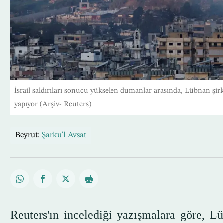
İsrail saldırıları sonucu yükselen dumanlar arasında, Lübnan şirke
yapıyor (Arşiv- Reuters)
Beyrut:
Şarku'l Avsat
Reuters'ın incelediği yazışmalara göre, L