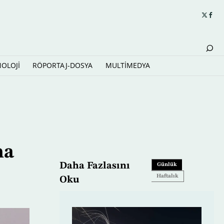
NOLOJİ
RÖPORTAJ-DOSYA
MULTİMEDYA
ma
Daha Fazlasını
Günlük
Haftalık
Oku