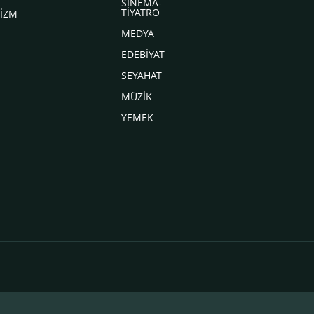
SİNEMA-
TİYATRO
İZM
MEDYA
EDEBİYAT
SEYAHAT
MÜZİK
YEMEK