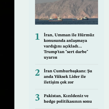
1
İran, Umman ile Hürmüz
konusunda anlaşmaya
vardığını açıkladı...
Trump'tan "sert darbe"
uyarısı
2
İran Cumhurbaşkanı: Şu
anda Yüksek Lider ile
iletişim çok zor
3
Pakistan, Kızıldeniz ve
hedge politikasının sonu