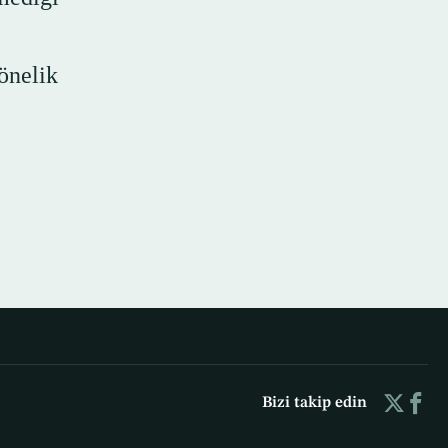
önelik
Bizi takip edin