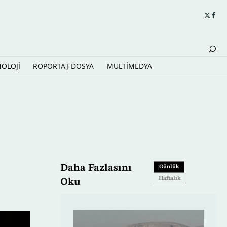
NOLOJİ
RÖPORTAJ-DOSYA
MULTİMEDYA
dı
Daha Fazlasını
Günlük
Haftalık
Oku