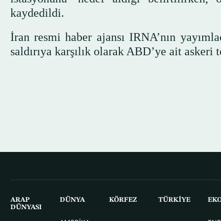
kaydedildi.
İran resmi haber ajansı IRNA’nın yayıml
saldırıya karşılık olarak ABD’ye ait askeri t
ARAP
DÜNYA
KÖRFEZ
TÜRKİYE
EK
DÜNYASI