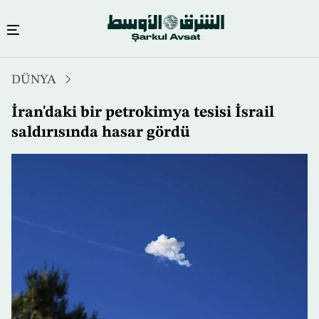
Ana
DÜNYA
içeriğe
atla
İran'daki bir petrokimya tesisi İsrail
saldırısında hasar gördü