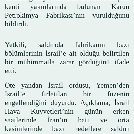
kenti yakınlarında bulunan Karun
Petrokimya Fabrikası’nın vurulduğunu
bildirdi.
Yetkili, saldırıda fabrikanın bazı
bölümlerinin İsrail’e ait olduğu belirtilen
bir mühimmatla zarar gördüğünü ifade
etti.
Öte yandan İsrail ordusu, Yemen’den
İsrail’e fırlatılan bir füzenin
engellendiğini duyurdu. Açıklama, İsrail
Hava Kuvvetleri’nin günün erken
saatlerinde İran’ın batı ve orta
kesimlerinde bazı hedeflere saldırı