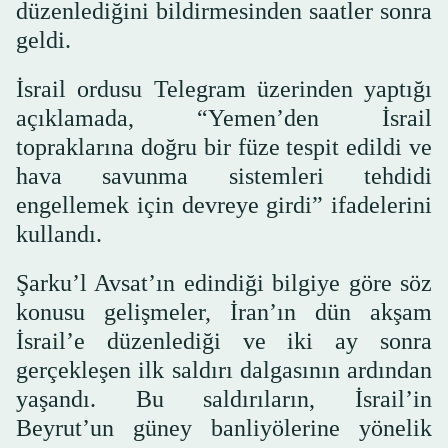
düzenlediğini bildirmesinden saatler sonra
geldi.
İsrail ordusu Telegram üzerinden yaptığı
açıklamada, “Yemen’den İsrail
topraklarına doğru bir füze tespit edildi ve
hava savunma sistemleri tehdidi
engellemek için devreye girdi” ifadelerini
kullandı.
Şarku’l Avsat’ın edindiği bilgiye göre söz
konusu gelişmeler, İran’ın dün akşam
İsrail’e düzenlediği ve iki ay sonra
gerçekleşen ilk saldırı dalgasının ardından
yaşandı. Bu saldırıların, İsrail’in
Beyrut’un güney banliyölerine yönelik