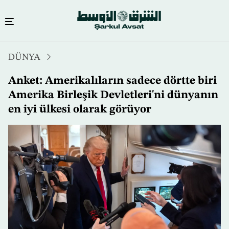
Ana
DÜNYA
içeriğe
atla
Anket: Amerikalıların sadece dörtte biri
Amerika Birleşik Devletleri'ni dünyanın
en iyi ülkesi olarak görüyor