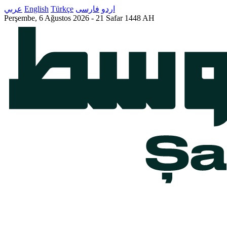
عربي
English
Türkçe
فارسى
اردو
Perşembe,
6 Ağustos 2026
-
21 Safar 1448 AH