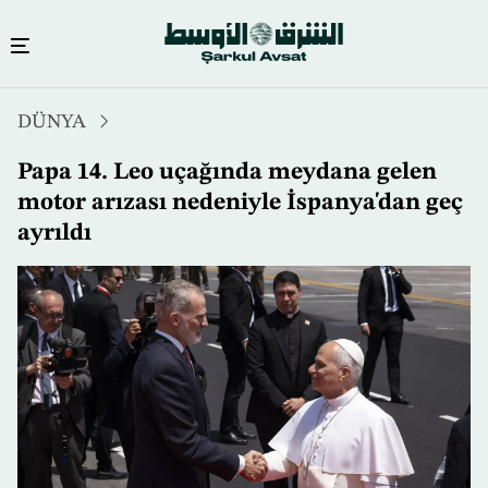
Ana
DÜNYA
içeriğe
atla
Papa 14. Leo uçağında meydana gelen
motor arızası nedeniyle İspanya'dan geç
ayrıldı