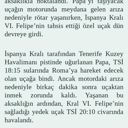
aksaklıkla noktalandı. Papa’yı taşıyacak
uçağın motorunda meydana gelen arıza
nedeniyle rötar yaşanırken, İspanya Kralı
VI. Felipe’nin tahsis ettiği özel uçak dün
devreye girdi.
İspanya Kralı tarafından Tenerife Kuzey
Havalimanı pistinde uğurlanan Papa, TSİ
18:15 sularında Roma’ya hareket edecek
olan uçağa bindi. Ancak motordaki arıza
nedeniyle birkaç dakika sonra uçaktan
inmek zorunda kaldı. Yaşanan bu
aksaklığın ardından, Kral VI. Felipe’nin
sağladığı yedek uçak TSİ 20:10 civarında
havalandı.