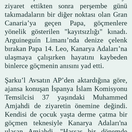
ziyaret ettikten sonra perşembe günü
takımadaların bir diğer noktası olan Gran
Canaria’ya geçen Papa, göçmenlere
yönelik gösterilen "kayıtsızlığı" kınadı.
Arguineguín Limanı’nda denize çelenk
bırakan Papa 14. Leo, Kanarya Adaları’na
ulaşmaya çalışırken hayatını kaybeden
binlerce göçmenin anısını yad etti.
Şarku’l Avsatın AP’den aktardığına göre,
ajansa konuşan İspanya İslam Komisyonu
Temsilcisi 37 yaşındaki Muhammed
Amjahdi de ziyaretin önemine değindi.
Kendisi de çocuk yaşta derme çatma bir
göçmen teknesiyle Kanarya Adaları'na
ulaşan Amjahdi, "Hassas bir dönemde