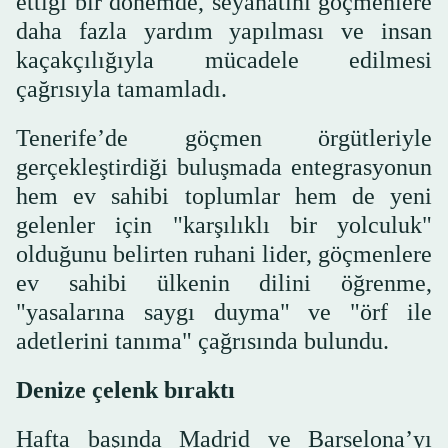
ettiği bir dönemde, seyahatini göçmenlere
daha fazla yardım yapılması ve insan
kaçakçılığıyla mücadele edilmesi
çağrısıyla tamamladı.
Tenerife’de göçmen örgütleriyle
gerçekleştirdiği buluşmada entegrasyonun
hem ev sahibi toplumlar hem de yeni
gelenler için "karşılıklı bir yolculuk"
olduğunu belirten ruhani lider, göçmenlere
ev sahibi ülkenin dilini öğrenme,
"yasalarına saygı duyma" ve "örf ile
adetlerini tanıma" çağrısında bulundu.
Denize çelenk bıraktı
Hafta başında Madrid ve Barselona’yı