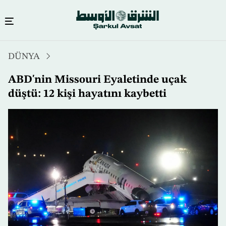
Ana
DÜNYA
içeriğe
atla
ABD'nin Missouri Eyaletinde uçak
düştü: 12 kişi hayatını kaybetti