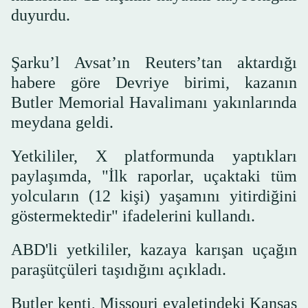
duyurdu.
Şarku’l Avsat’ın Reuters’tan aktardığı
habere göre Devriye birimi, kazanın
Butler Memorial Havalimanı yakınlarında
meydana geldi.
Yetkililer, X platformunda yaptıkları
paylaşımda, "İlk raporlar, uçaktaki tüm
yolcuların (12 kişi) yaşamını yitirdiğini
göstermektedir" ifadelerini kullandı.
ABD'li yetkililer, kazaya karışan uçağın
paraşütçüleri taşıdığını açıkladı.
Butler kenti, Missouri eyaletindeki Kansas