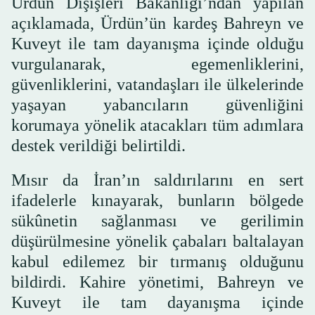
Ürdün Dışişleri Bakanlığı’ndan yapılan
açıklamada, Ürdün’ün kardeş Bahreyn ve
Kuveyt ile tam dayanışma içinde olduğu
vurgulanarak, egemenliklerini,
güvenliklerini, vatandaşları ile ülkelerinde
yaşayan yabancıların güvenliğini
korumaya yönelik atacakları tüm adımlara
destek verildiği belirtildi.
Mısır da İran’ın saldırılarını en sert
ifadelerle kınayarak, bunların bölgede
sükûnetin sağlanması ve gerilimin
düşürülmesine yönelik çabaları baltalayan
kabul edilemez bir tırmanış olduğunu
bildirdi. Kahire yönetimi, Bahreyn ve
Kuveyt ile tam dayanışma içinde