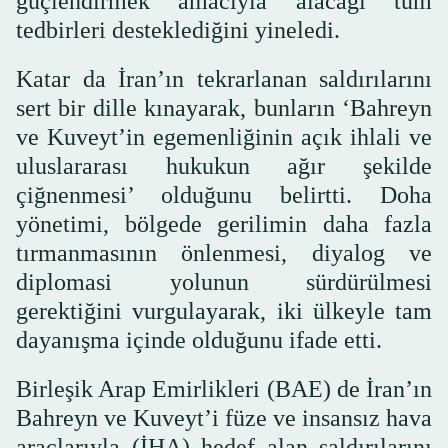
güçlendirmek amacıyla alacağı tüm
tedbirleri desteklediğini yineledi.
Katar da İran’ın tekrarlanan saldırılarını
sert bir dille kınayarak, bunların ‘Bahreyn
ve Kuveyt’in egemenliğinin açık ihlali ve
uluslararası hukukun ağır şekilde
çiğnenmesi’ olduğunu belirtti. Doha
yönetimi, bölgede gerilimin daha fazla
tırmanmasının önlenmesi, diyalog ve
diplomasi yolunun sürdürülmesi
gerektiğini vurgulayarak, iki ülkeyle tam
dayanışma içinde olduğunu ifade etti.
Birleşik Arap Emirlikleri (BAE) de İran’ın
Bahreyn ve Kuveyt’i füze ve insansız hava
araçlarıyla (İHA) hedef alan saldırılarını