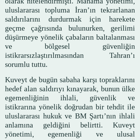
olarak nitelendirmişti. Manama yönetimi,
uluslararası topluma İran’ın tekrarlanan
saldırılarını durdurmak için harekete
geçme çağrısında bulunurken, gerilimi
düşürmeye yönelik çabaların baltalanması
ve bölgesel güvenliğin
istikrarsızlaştırılmasından Tahran’ı
sorumlu tuttu.
Kuveyt de bugün sabaha karşı topraklarını
hedef alan saldırıyı kınayarak, bunun ülke
egemenliğinin ihlali, güvenlik ve
istikrarına yönelik doğrudan bir tehdit ile
uluslararası hukuk ve BM Şartı’nın ihlali
anlamına geldiğini belirtti. Kuveyt
yönetimi, egemenliği ve ulusal