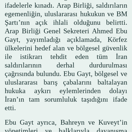
ifadelerle kınadı. Arap Birliği, saldırıların
egemenliğin, uluslararası hukukun ve BM
Şartı’nın açık ihlali olduğunu belirtti.
Arap Birliği Genel Sekreteri Ahmed Ebu
Gayt, yayımladığı açıklamada, Körfez
ülkelerini hedef alan ve bölgesel güvenlik
ile istikrarı tehdit eden tüm İran
saldırılarının derhal durdurulması
çağrısında bulundu. Ebu Gayt, bölgesel ve
uluslararası barış çabalarını baltalayan
hukuka aykırı eylemlerinden dolayı
İran’ın tam sorumluluk taşıdığını ifade
etti.
Ebu Gayt ayrıca, Bahreyn ve Kuveyt’in
yönetimleri ve halklarıyla dayanışma