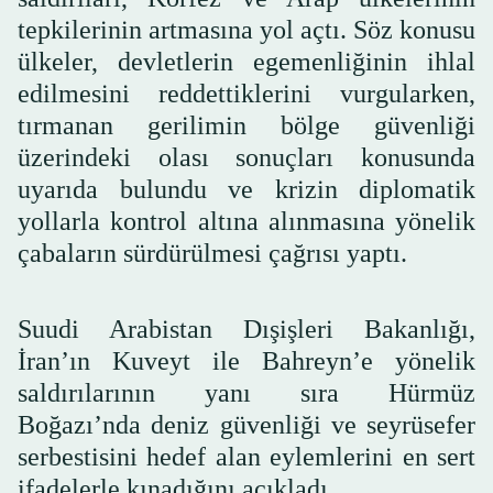
tepkilerinin artmasına yol açtı. Söz konusu
ülkeler, devletlerin egemenliğinin ihlal
edilmesini reddettiklerini vurgularken,
tırmanan gerilimin bölge güvenliği
üzerindeki olası sonuçları konusunda
uyarıda bulundu ve krizin diplomatik
yollarla kontrol altına alınmasına yönelik
çabaların sürdürülmesi çağrısı yaptı.
Suudi Arabistan Dışişleri Bakanlığı,
İran’ın Kuveyt ile Bahreyn’e yönelik
saldırılarının yanı sıra Hürmüz
Boğazı’nda deniz güvenliği ve seyrüsefer
serbestisini hedef alan eylemlerini en sert
ifadelerle kınadığını açıkladı.