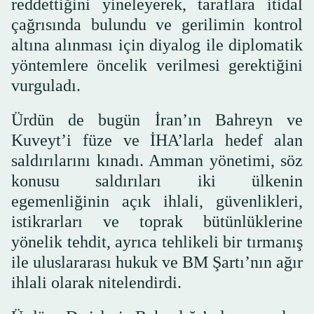
reddettiğini yineleyerek, taraflara itidal
çağrısında bulundu ve gerilimin kontrol
altına alınması için diyalog ile diplomatik
yöntemlere öncelik verilmesi gerektiğini
vurguladı.
Ürdün de bugün İran’ın Bahreyn ve
Kuveyt’i füze ve İHA’larla hedef alan
saldırılarını kınadı. Amman yönetimi, söz
konusu saldırıları iki ülkenin
egemenliğinin açık ihlali, güvenlikleri,
istikrarları ve toprak bütünlüklerine
yönelik tehdit, ayrıca tehlikeli bir tırmanış
ile uluslararası hukuk ve BM Şartı’nın ağır
ihlali olarak nitelendirdi.