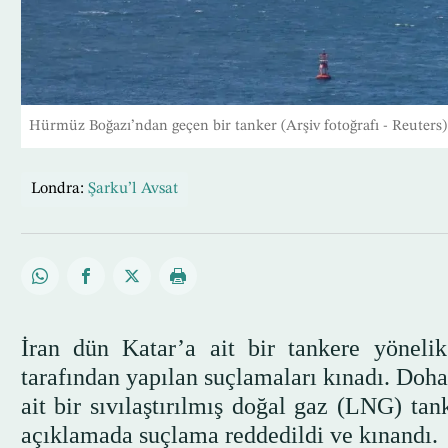
Hürmüz Boğazı’ndan geçen bir tanker (Arşiv fotoğrafı - Reuters)
Londra:
Şarku’l Avsat
İran dün Katar’a ait bir tankere yönelik
tarafından yapılan suçlamaları kınadı. Doha
ait bir sıvılaştırılmış doğal gaz (LNG) tan
açıklamada suçlama reddedildi ve kınandı.