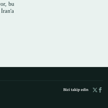
or, bu
İran'a
Bizi takip edin