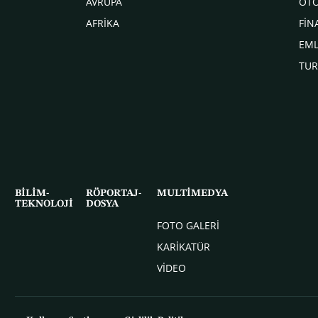
AVRUPA
OT
AFRİKA
FİN
EM
TUR
BİLİM-
RÖPORTAJ-
MULTİMEDYA
TEKNOLOJİ
DOSYA
FOTO GALERİ
KARİKATÜR
VİDEO