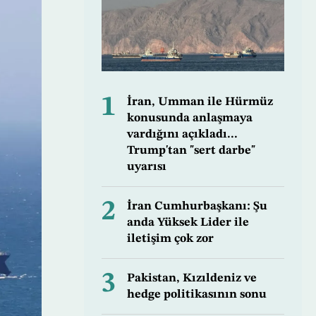
1
İran, Umman ile Hürmüz
konusunda anlaşmaya
vardığını açıkladı...
Trump'tan "sert darbe"
uyarısı
2
İran Cumhurbaşkanı: Şu
anda Yüksek Lider ile
iletişim çok zor
3
Pakistan, Kızıldeniz ve
hedge politikasının sonu