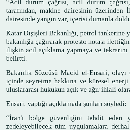
“Acil durum çağrısı, acil durum çağrısı
tarafından, makine dairesinin üzerinden 
dairesinde yangın var, içerisi dumanla dold
Katar Dışişleri Bakanlığı, petrol tankerine 
bakanlığa çağırarak protesto notası ilettiği
ilişkin acil açıklama yapmaya ve tekrarın
belirtti.
Bakanlık Sözcüsü Macid el-Ensari, olayı u
içinde seyretme hakkına ve küresel enerji 
uluslararası hukukun açık ve ağır ihlali olar
Ensari, yaptığı açıklamada şunları söyledi:
“İran'ı bölge güvenliğini tehdit eden 
zedeleyebilecek tüm uygulamalara derhal