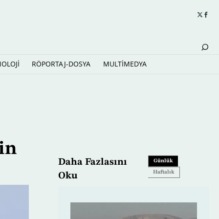
NOLOJİ
RÖPORTAJ-DOSYA
MULTİMEDYA
kin
Daha Fazlasını
Günlük
Haftalık
Oku