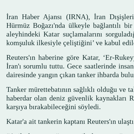
İran Haber Ajansı (IRNA), İran Dışişler
Hürmüz Boğazı'nda ülkeyle bağlantılı bir 
aleyhindeki Katar suçlamalarını sorguladı
komşuluk ilkesiyle çeliştiğini’ ve kabul edi
Reuters'ın haberine göre Katar, ‘Er-Rukey
İran'ı sorumlu tuttu. Gece saatlerinde insa
dairesinde yangın çıkan tanker ihbarda bul
Tanker mürettebatının sağlıklı olduğu ve ta
haberdar olan deniz güvenlik kaynakları Re
karşıya bırakabileceğini söyledi.
Katar'a ait tankerin kaptanı Reuters'ın ulaştı