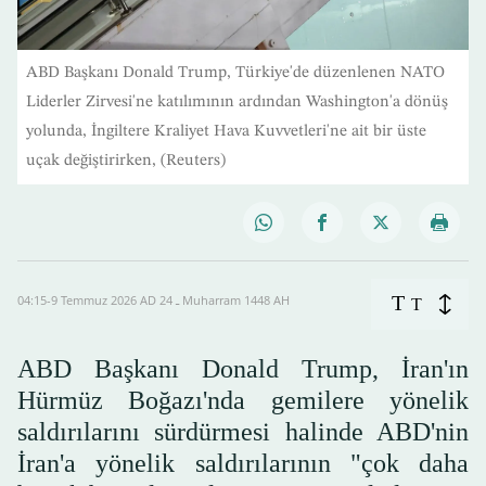
ABD Başkanı Donald Trump, Türkiye'de düzenlenen NATO
Liderler Zirvesi'ne katılımının ardından Washington'a dönüş
yolunda, İngiltere Kraliyet Hava Kuvvetleri'ne ait bir üste
uçak değiştirirken, (Reuters)
T
04:15-9 Temmuz 2026 AD ـ 24 Muharram 1448 AH
T
ABD Başkanı Donald Trump, İran'ın
Hürmüz Boğazı'nda gemilere yönelik
saldırılarını sürdürmesi halinde ABD'nin
İran'a yönelik saldırılarının "çok daha