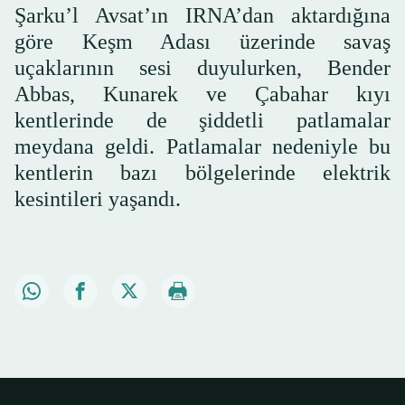
Şarku’l Avsat’ın IRNA’dan aktardığına
göre Keşm Adası üzerinde savaş
uçaklarının sesi duyulurken, Bender
Abbas, Kunarek ve Çabahar kıyı
kentlerinde de şiddetli patlamalar
meydana geldi. Patlamalar nedeniyle bu
kentlerin bazı bölgelerinde elektrik
kesintileri yaşandı.