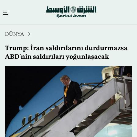
Ana
DÜNYA
içeriğe
atla
Trump: İran saldırılarını durdurmazsa
ABD'nin saldırıları yoğunlaşacak