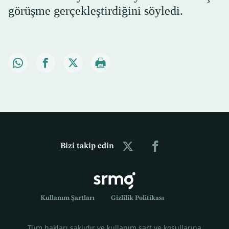
görüşme gerçekleştirdiğini söyledi.
Bizi takip edin
Kullanım Şartları
Gizlilik Politikası
Tüm hakları saklıdır ve kullanım şart ve koşullarına