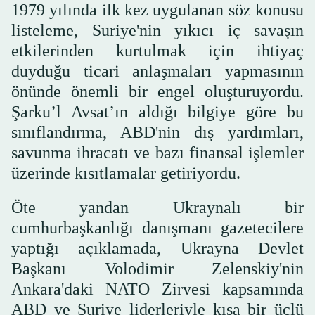
1979 yılında ilk kez uygulanan söz konusu
listeleme, Suriye'nin yıkıcı iç savaşın
etkilerinden kurtulmak için ihtiyaç
duyduğu ticari anlaşmaları yapmasının
önünde önemli bir engel oluşturuyordu.
Şarku’l Avsat’ın aldığı bilgiye göre bu
sınıflandırma, ABD'nin dış yardımları,
savunma ihracatı ve bazı finansal işlemler
üzerinde kısıtlamalar getiriyordu.
Öte yandan Ukraynalı bir
cumhurbaşkanlığı danışmanı gazetecilere
yaptığı açıklamada, Ukrayna Devlet
Başkanı Volodimir Zelenskiy'nin
Ankara'daki NATO Zirvesi kapsamında
ABD ve Suriye liderleriyle kısa bir üçlü