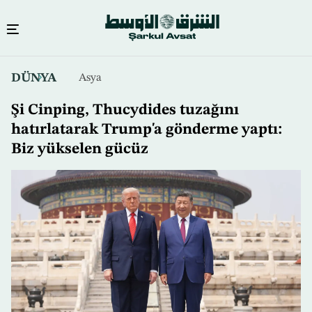
Ana
DÜNYA
Asya
içeriğe
atla
Şi Cinping, Thucydides tuzağını
hatırlatarak Trump'a gönderme yaptı:
Biz yükselen gücüz