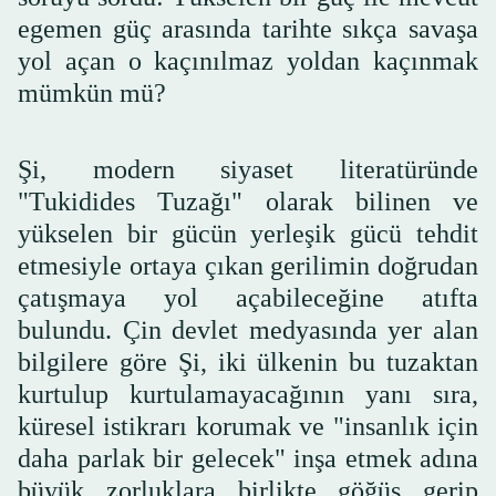
egemen güç arasında tarihte sıkça savaşa
yol açan o kaçınılmaz yoldan kaçınmak
mümkün mü?
Şi, modern siyaset literatüründe
"Tukidides Tuzağı" olarak bilinen ve
yükselen bir gücün yerleşik gücü tehdit
etmesiyle ortaya çıkan gerilimin doğrudan
çatışmaya yol açabileceğine atıfta
bulundu. Çin devlet medyasında yer alan
bilgilere göre Şi, iki ülkenin bu tuzaktan
kurtulup kurtulamayacağının yanı sıra,
küresel istikrarı korumak ve "insanlık için
daha parlak bir gelecek" inşa etmek adına
büyük zorluklara birlikte göğüs gerip